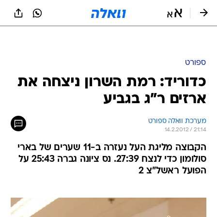
ספורט
כדוריד: רמת השרון ניצחה את
ארזים ר"ג בגביע
מערכת וואלה ספורט
14.2.2012 / 21:14
הקבוצה מליגת העל נעזרה ב-11 שערים של בארי
סולומון כדי לנצח 27:39. נס ציונה גברה 25:43 על
הפועל ראשל"צ 2