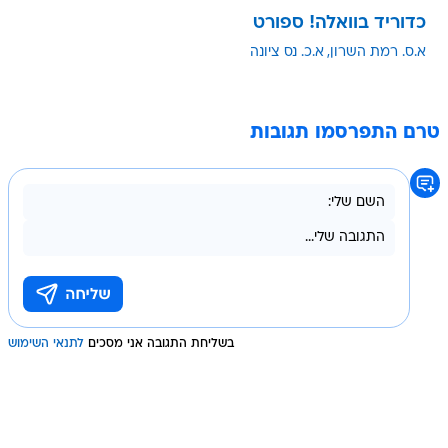
כדוריד בוואלה! ספורט
א.ס. רמת השרון
א.כ. נס ציונה
טרם התפרסמו תגובות
בשליחת התגובה אני מסכים
לתנאי השימוש