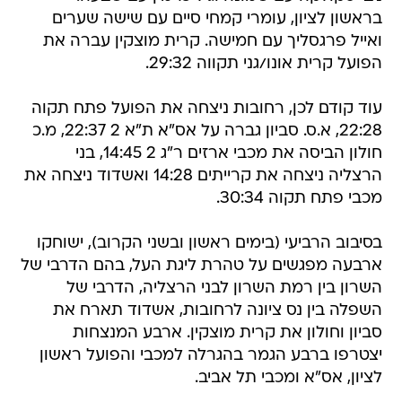
בראשון לציון, עומרי קמחי סיים עם שישה שערים
ואייל פרגסליך עם חמישה. קרית מוצקין עברה את
הפועל קרית אונו/גני תקווה 29:32.
עוד קודם לכן, רחובות ניצחה את הפועל פתח תקוה
22:28, א.ס. סביון גברה על אס"א ת"א 2 22:37, מ.כ
חולון הביסה את מכבי ארזים ר"ג 2 14:45, בני
הרצליה ניצחה את קרייתים 14:28 ואשדוד ניצחה את
מכבי פתח תקוה 30:34.
בסיבוב הרביעי (בימים ראשון ובשני הקרוב), ישוחקו
ארבעה מפגשים על טהרת ליגת העל, בהם הדרבי של
השרון בין רמת השרון לבני הרצליה, הדרבי של
השפלה בין נס ציונה לרחובות, אשדוד תארח את
סביון וחולון את קרית מוצקין. ארבע המנצחות
יצטרפו ברבע הגמר בהגרלה למכבי והפועל ראשון
לציון, אס"א ומכבי תל אביב.