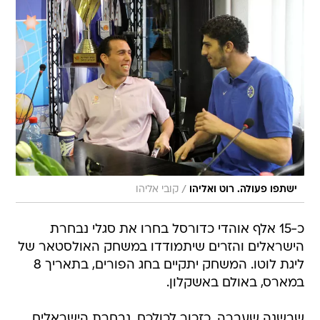
/
ישתפו פעולה. רוט ואליהו
קובי אליהו
כ-15 אלף אוהדי כדורסל בחרו את סגלי נבחרת
הישראלים והזרים שיתמודדו במשחק האולסטאר של
ליגת לוטו. המשחק יתקיים בחג הפורים, בתאריך 8
במארס, באולם באשקלון.
שבשנה שעברה, כזכור לכולכם, נבחרת הישראלים