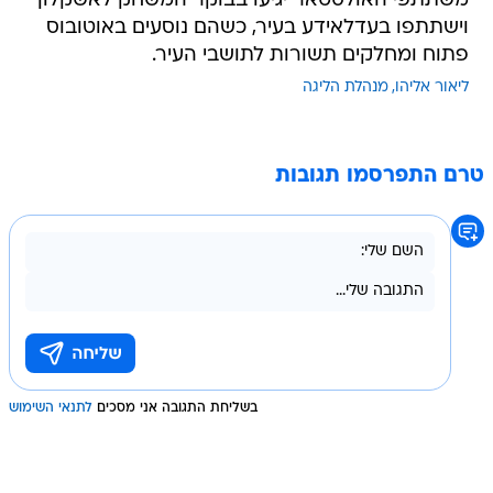
משתתפי האולסטאר יגיעו בבוקר המשחק לאשקלון
וישתתפו בעדלאידע בעיר, כשהם נוסעים באוטובוס
פתוח ומחלקים תשורות לתושבי העיר.
ליאור אליהו
מנהלת הליגה
טרם התפרסמו תגובות
בשליחת התגובה אני מסכים
לתנאי השימוש