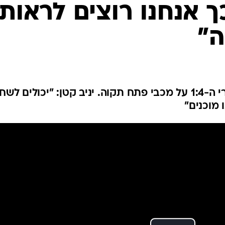
ענפים נוספים
ך אנחנו רוצים לראות
לוח שידורים
ה"
החידה של ספור
ארכיון מדורים
כתבו לנו
מאמן הירוקים מרוצה מאוד אחרי ה-1:4 על מכבי פתח תקוה. יניב קטן: "יכולים לש
ו מוכנים"