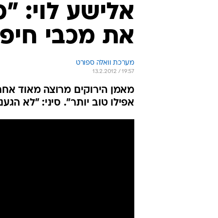
אלישע לוי: "כ
את מכבי חיפ
מערכת וואלה ספורט
13.2.2012 / 19:57
אפילו טוב יותר". סיני: "לא הגענ