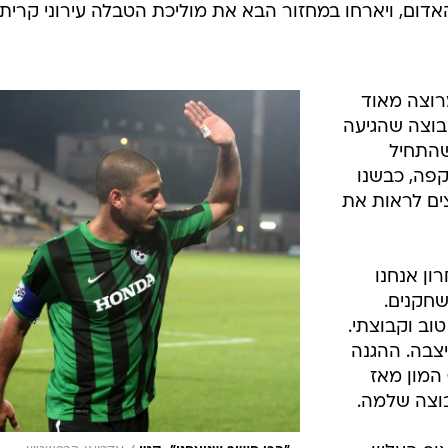
על הקו האדום, ויארחו במחזור הבא את מוליכת הטבלה עירוני קרית
וצה מאוד
קבוצה שהגיעה
שהתחיל
פה, כבשנו
צים לראות את
ון אנחנו
שחקנים.
וב וקבוצתי.
צבה. ההגנה
המון מאז
וצה שלמה.