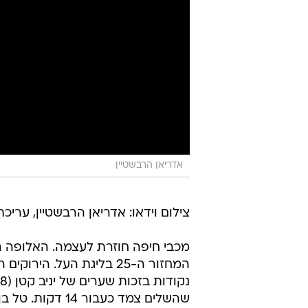
אדריאן הרבשטיין
צילום וידאו: אדריאן הרבשטיין, עריכת