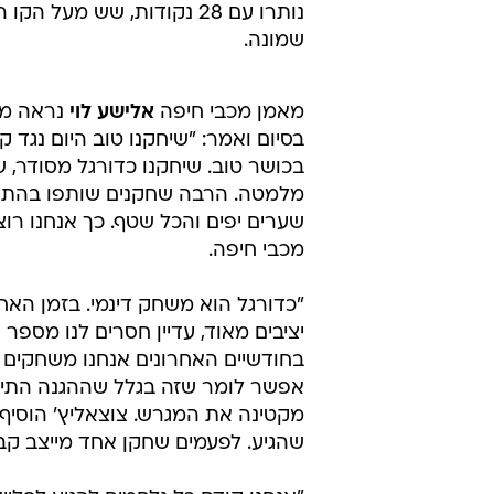
נותרו עם 28 נקודות, שש מ
שמונה.
מאמן מכבי חיפה
אלישע לוי
נראה מר
בסיום ואמר: "שיחקנו טוב היום נגד 
בכושר טוב. שיחקנו כדורגל מסודר, 
מלמטה. הרבה שחקנים שותפו בהתק
שערים יפים והכל שטף. כך אנחנו רו
מכבי חיפה.
"כדורגל הוא משחק דינמי. בזמן האחר
יציבים מאוד, עדיין חסרים לנו מספר 
בחודשיים האחרונים אנחנו משחקים ט
אפשר לומר שזה בגלל שההגנה התיי
מקטינה את המגרש. צוצאליץ' הוסיף 
שהגיע. לפעמים שחקן אחד מייצב קב