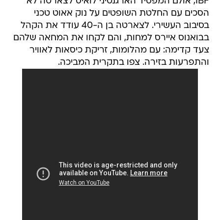
IBF, אולם המפסיד הארגנטיני לואיס לצארטה לא
הסכים עם החלטת השופטים על נוק אאוט טכני
בסיבוב העשירי. לצארטה בן ה-40 עודד את הקהל
בבואנוס איירס למחות, והם לקחו את המחאה שלהם
צעד קדימה: עם מהלומות, זריקת כיסאות לאוויר
והתפרעות בזירה. צפו בתקרית המביכה.