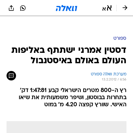
ספורט
דסטין אמרני ישתתף באליפות
העולם באולם באיסטנבול
מערכת וואלה ספורט
13.2.2012 / 6:56
רץ ה-800 מטרים הישראלי קבע 1:47:81 דק'
בתחרות בבוסטון, ושיפר משמעותית את שיאו
האישי. שוורץ קפצה 4.20 מ' במוט