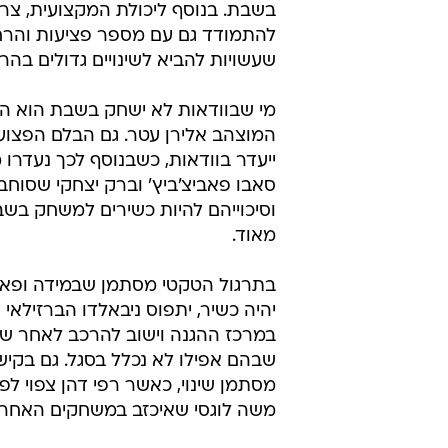
בשבת. בנוסף ליכולת המקצועית, צריך
להתמודד גם עם מספר פציעות והר
שעשויות להביא לשינויים גדולים בהר
מי שבוודאות לא ישחק בשבת הוא ה
המוצהב אלירן עטר. גם הבלם הפצוע ש
ייעדר בוודאות, כשבנוסף לכך נעדרו 
סאבו פאביצ'ביץ' וברק יצחקי שסוחבי
וסיכוייהם להיות כשירים למשחק בשב
מאוד.
בתרגול הטקטי מסתמן שבמידה ופאבי
יהיה כשיר, יתפוס ניבאלדו הברזילאי
במרכז ההגנה וישוב להרכב לאחר שב
שבהם אפילו לא נכלל בסגל. גם בקיש
מסתמן שינוי, כאשר רפי דהן צפוי ל
משה לוגסי שאיכזב במשחקים האחרונ