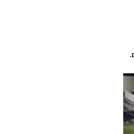
ט1
מחוץ לקווים
4-4-2
משרד החוץ
.
רץ על הקווים
ספורט בחקירה
סוגרים שנה
מונדיאל 2014
בראש ובראשונה
אליפות אפריקה 2015
יורו צעירות 2013
לונדון 2012
יורו 2012