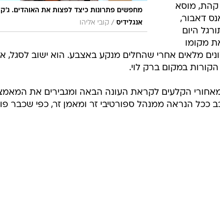
 קהת, מוסא
מחפשים פתרונות כיצד לפצות את האוהדים. ג'ק
נס דאבור,
/
אנגלידיס
קובי אליהו
רגל היום
ת מקומו
ונים מלאים אחרי שהחלים מנקע באצבע. הוא ישוב לסגל, א
 הקורות במקום ברק לוי.
 מאחורי הקלעים לקראת העונה הבאה ומגבירים את המאמצ
ב ככל הנראה ממנהל ספורטיבי זר ומאמן זר, כפי שכבר פו