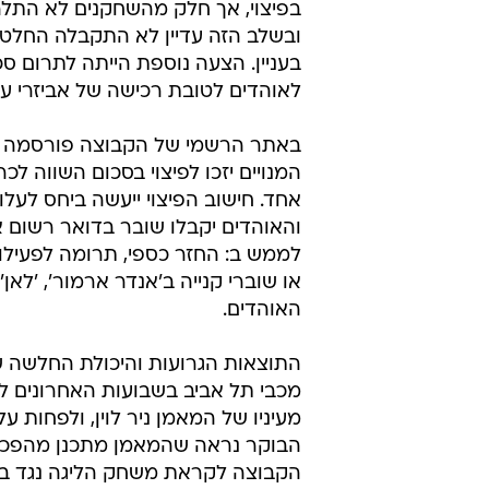
בפיצוי, אך חלק מהשחקנים לא התלה
ובשלב הזה עדיין לא התקבלה החלטה
בעניין. הצעה נוספת הייתה לתרום סכ
לאוהדים לטובת רכישה של אביזרי עיד
באתר הרשמי של הקבוצה פורסמה ה
המנויים יזכו לפיצוי בסכום השווה ל
אחד. חישוב הפיצוי ייעשה ביחס לעלו
והאוהדים יקבלו שובר בדואר רשום או
לממש ב: החזר כספי, תרומה לפעילו
או שוברי קנייה ב'אנדר ארמור', 'לאן' 
האוהדים.
התוצאות הגרועות והיכולת החלשה 
מכבי תל אביב בשבועות האחרונים ל
מעיניו של המאמן ניר לוין, ולפחות על 
הבוקר נראה שהמאמן מתכנן מהפכ
הקבוצה לקראת משחק הליגה נגד בני