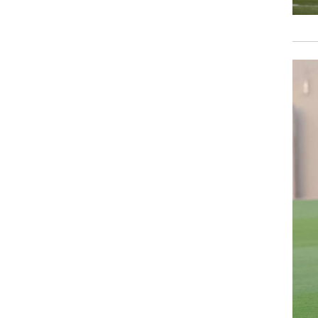
רוגבי וקריקט
גולף
ביליארד
תקצירים