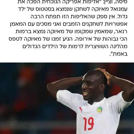
סיסה, וציין: "אליפות אפריקה הנוכחית הפכה את
עמנואל מאיוקה לשחקן שנמצא בסטטוס של ילד
גדול. אין ספק שהאליפות הזו תפתח הרבה
אפשרויות לשחקנים הזמבים ואני מסכים עם המאמן
רנאר, שמאמין שמקומו של מאיוקה נמצא ברמות
הכי גבוהות של אירופה. הגיע זמנו של מאיוקה לטפס
מהליגה השוויצרית לרמות של הילדים הגדולים
באמת".