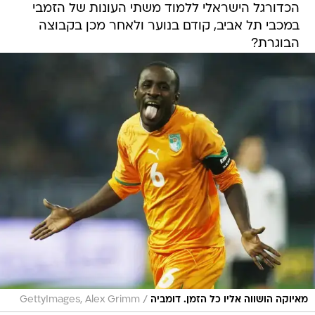
הכדורגל הישראלי ללמוד משתי העונות של הזמבי
במכבי תל אביב, קודם בנוער ולאחר מכן בקבוצה
הבוגרת?
/
מאיוקה הושווה אליו כל הזמן. דומביה
GettyImages, Alex Grimm