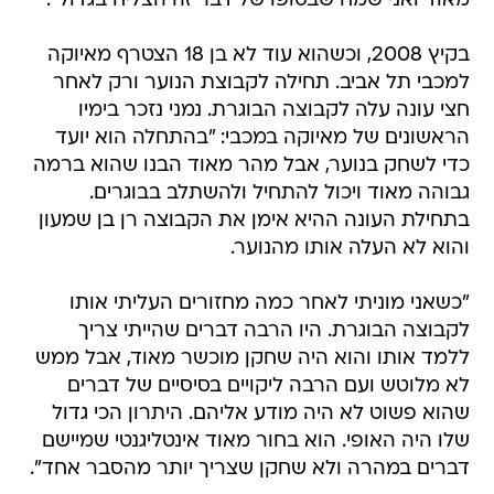
מאוד ואני שמח שבסופו של דבר זה הצליח בגדול".
בקיץ 2008, וכשהוא עוד לא בן 18 הצטרף מאיוקה
למכבי תל אביב. תחילה לקבוצת הנוער ורק לאחר
חצי עונה עלה לקבוצה הבוגרת. נמני נזכר בימיו
הראשונים של מאיוקה במכבי: "בהתחלה הוא יועד
כדי לשחק בנוער, אבל מהר מאוד הבנו שהוא ברמה
גבוהה מאוד ויכול להתחיל ולהשתלב בבוגרים.
בתחילת העונה ההיא אימן את הקבוצה רן בן שמעון
והוא לא העלה אותו מהנוער.
"כשאני מוניתי לאחר כמה מחזורים העליתי אותו
לקבוצה הבוגרת. היו הרבה דברים שהייתי צריך
ללמד אותו והוא היה שחקן מוכשר מאוד, אבל ממש
לא מלוטש ועם הרבה ליקויים בסיסיים של דברים
שהוא פשוט לא היה מודע אליהם. היתרון הכי גדול
שלו היה האופי. הוא בחור מאוד אינטליגנטי שמיישם
דברים במהרה ולא שחקן שצריך יותר מהסבר אחד".