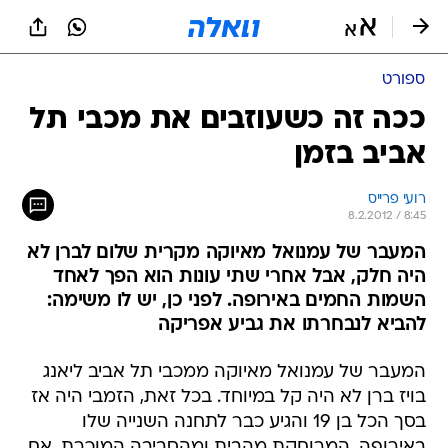
ספורט
ככה זה כשעוזבים את מכבי תל
אביב בזמן
רועי פרייס
8.2.2012 / 8:45
המעבר של עמנואל מאיוקה מקרית שלום לברן לא
היה חלק, אבל אחרי שתי עונות הוא הפך לאחד
השמות החמים באירופה. לפני כן, יש לו משימה:
להביא לנבחרתו את גביע אפריקה
המעבר של עמנואל מאיוקה ממכבי תל אביב ליאנג
בויז ברן לא היה קל במיוחד. בכל זאת, הזמבי היה אז
בסך הכל בן 19 והגיע כבר לתחנה השנייה שלו
באירופה, המרוחקת מהבית ומהסביבה המוכרת. אם