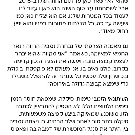
שהוא לא יישאר כאן עד תום החוזה שלו ב-2015,
אבל לשמחתנו עד סוף השנה הוא כאן ויעזור לנו
לעמוד בכל המטרות שלנו. אם הוא יצליח כאן כמו
שעשה עד כה, כל הדלתות פתוחות בפניו והוא יגיע
רחוק מאוד".
גם מאמנה הצרפתי של נבחרת זמביה הרווה רנאר
החמיא למאיוקה, כשאמר: "אני מקווה שהוא יבחר
לעצמו קבוצה טובה ויעשה את הצעד הנכון קדימה
בקרוב. כולנו גאים בו. אני מעולם לא פיקפקתי ביכולת
ובכישרון שלו. עכשיו כל שנותר זה להתפלל בשבילו
כדי שימצא קבוצה גדולה באירופה".
העיתונאי הזמבי טימותי סיקלה, שמפאת חוסר הזמן
בימים הלחוצים הללו לא הספיק להתראיין לכתבה
הזו, משוכנע שמאיוקה ביצע קפיצה משמעותית.
סיקלה כתב טור לאחר שלב הבתים, בו ניצחה זמביה
בין היתר את סנגל המוכשרת של דמבה בה ופאפיס