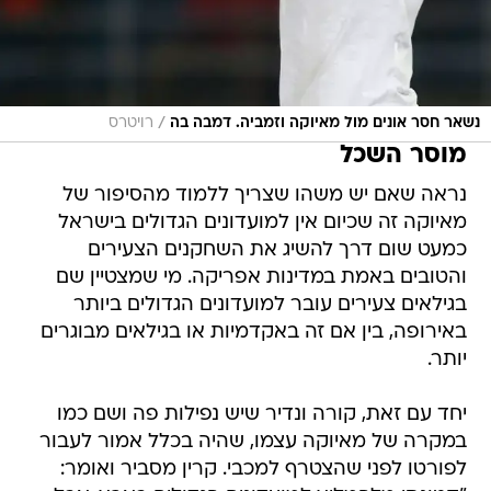
/
נשאר חסר אונים מול מאיוקה וזמביה. דמבה בה
רויטרס
מוסר השכל
נראה שאם יש משהו שצריך ללמוד מהסיפור של
מאיוקה זה שכיום אין למועדונים הגדולים בישראל
כמעט שום דרך להשיג את השחקנים הצעירים
והטובים באמת במדינות אפריקה. מי שמצטיין שם
בגילאים צעירים עובר למועדונים הגדולים ביותר
באירופה, בין אם זה באקדמיות או בגילאים מבוגרים
יותר.
יחד עם זאת, קורה ונדיר שיש נפילות פה ושם כמו
במקרה של מאיוקה עצמו, שהיה בכלל אמור לעבור
לפורטו לפני שהצטרף למכבי. קרין מסביר ואומר: