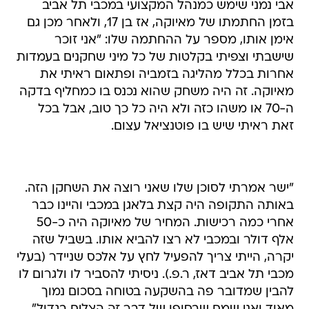
אבי נמני שימש כמנהל המקצועי במכבי תל אביב
בזמן החתמתו של מאיוקה, אז בן 17, ולאחר מכן גם
אימן אותו, מספר על ההחתמה שלו: "אני זוכר
שישבתי וצפיתי בקלטות של כל מיני שחקנים בעמדות
אחרות בכלל מהליגה בזמביה ופתאום ראיתי את
מאיוקה. זה היה משחק שהוא נכנס בו כמחליף בדקה
ה-70 או משהו כזה ולא היה כל כך טוב, אבל בכל
זאת ראיתי שיש בו פוטנציאל עצום.
"ישר אמרתי לסוכן שלו שאני רוצה את השחקן הזה.
באותה התקופה היה קצת בלאגן במכבי והיינו כבר
אחרי כמה רכישות. המחיר של מאיוקה היה כ-50
אלף דולר ובמכבי לא רצו להביא אותו. בשביל שזה
יקרה, הייתי צריך להפעיל לחץ על אלכס שניידר (בעלי
מכבי תל אביב דאז, ר.פ.). ניסיתי להסביר לו ולגרום לו
להבין שמדובר פה בהשקעה בטוחה בסכום נמוך