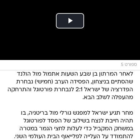
ספורט 5
לאחר המרתון בן שבע השעות אתמול מול הולנד
שהסתיים בניצחון, הפסידה הערב (חמישי) נבחרת
הפדרציה של ישראל 2:1 לנבחרת פורטוגל והתרחקה
מהעפלה לשלב הבא.
מחר תגיע ישראל למפגש גורלי מול בריטניה, בו
תהיה חייבת לנצח בשילוב של הפסד לפורטוגל
במשחק המקביל כדי לעלות לחצי הגמר במטרה
להתמודד על העלייה לפלייאוף הבית העולמי השני.