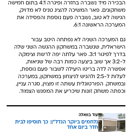
הבכירה מיד נשברה בחזרה ופיגרה 4:1 בתום חמישה
משחקונים. פאר המשיכה להציג טניס לא מדויק,
הגישה לא טוב, נשברה פעם נוספת והפסידה את
המערכה הראשונה 6:1.
גם המערכה השניה לא נפתחה היטב עבור
הישראלית, שנשברה במשחקון ההגשה השני שלה
בדרך לפיגור 3:1. פאר עלתה יפה לרשת וצימקה
ל-3:2 אך שוב ביצעה כמות רבה של שגיאות,
אפשרה לדה בריטו היעילה לשבור פעם נוספת,
לעלות ל-2:5 ולהגיש לניצחון במשחקון, במערכה
ובמשחק. הפורטוגלית עשתה זו מצוין, סגרה עניין,
וכפתה משחק זוגות שיכריע את המפגש הצמוד.
עוד בוואלה
נלחמים ביוקר הנדל"ן: כך תוסיפו לבית
חדר ביום אחד