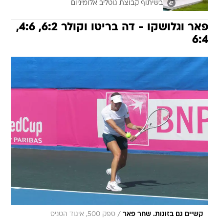
בשיתוף קבוצת גוטליב אלומיניום
פאר וגלושקו - דה בריטו וקולר 6:2, 4:6,
6:4
/
קשיים גם בזוגות. שחר פאר
ספק 500, איגוד הטניס