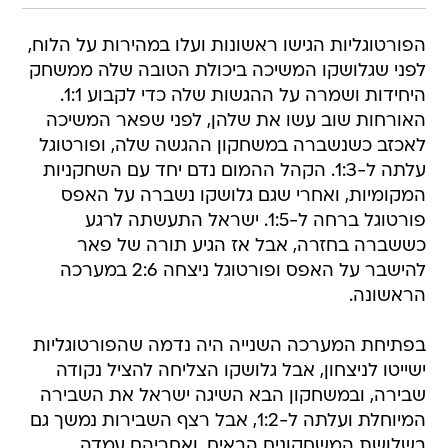
הפורטוגליות הגישו ראשונות ועלו במהירות על הלוח,
לפני שגלושקו המשיכה ביכולת הטובה שלה ממשחק
היחידות ושמרה על ההגשות שלה כדי לקבוע 1:1.
האורחות שוב עשו את שלהן, לפני שפאר המשיכה
לאכזב כשנשברה במשחקון ההגשה שלה, ופורטוגל
עלתה ל-1:3. הקהל ההמום נדם יחד עם השחקניות
המקומיות, ואחרי שגם גלושקו נשברה על האפס
פורטוגל ברחה ל-1:5. ישראל התעשתה לרגע
כששברה בחזרה, אבל אז הגיע תורה של פאר
להישבר על האפס ופורטוגל ניצחה 2:6 במערכה
הראשונה.
בפתיחת המערכה השנייה היה נדמה שהפורטוגליות
ישייטו לניצחון, אבל גלושקו הצליחה להציל נקודה
שבירה, ובמשחקון הבא השיגה ישראל את השבירה
המיוחלת ועלתה ל-1:2, אבל רצף השבירות נמשך גם
בשלושת המשחקונים הבאים, ואחריהם עמדה