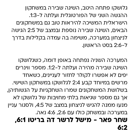
גלושקו פתחה היטב, השיגה שבירה במשחקון
ההגשה השני של הפורטוגלית ועלתה ל-1:3.
הישראלית המשיכה להיראות טוב גם במשחקונים
הבאים, השיגה שבירה נוספת ובמצב של 2:5 הגישה
לניצחון במערכה, משימה בה עמדה בקלילות בדרך
ל-2:6 בסט הראשון.
המערכה השניה נפתחה באופן דומה, כשגלושקו
השיגה שבירה מהירה ועלתה ל-1:2. מספר ווינרים
יפים לא אפשרו לקולר לחזור לעניינים, כשאחד
מרשים במיוחד קבע 2:4 לגלושקו במשחקון השישי.
בשלושת המשחקונים שמרו השחקניות על הגשותיהן,
אך גם מספר שגיאות בלתי מחויבות של גלושקו לא
מנעו ממנה להגיש לניצחון במצב של 4:5, ולסגור עניין
במערכה ובמשחק כולו עם 2:6, 4:6 נאה.
שחר פאר - מישל לרשר דה בריטו 6:1,
6:2