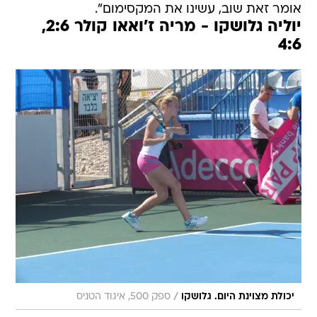
אומר זאת שוב, עשינו את המקסימום".
יוליה גלושקו - מריה ז'ואאו קולר 2:6,
4:6
/
יכולת מצוינת היום. גלושקו
ספק 500, איגוד הטניס