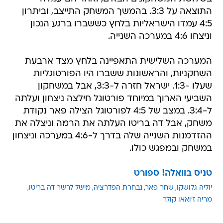
התוצאה על 3:3. בהמשך המשחק התייצב, וביתרון
4:5 עמדו הישראליות בלחץ כששברו ברגע הנכון
וניצחו 4:6 במערכה השנייה.
המערכה השלישית התאפיינה בלחץ מצד ארבעת
השחקניות, והראשונות ששברו היו הפורטוגליות
שעלו -1:3. ישראל חזרה ל-3:3, אבל במשחקון
השביעי הארוך במיוחד פורטוגל חילצה ניצחון ועלתה
ל-3:4. במצב של 4:5 לפורטוגל הצילה פאר נקודת
משחק, אבל דה בריטו העלתה את הרמה וניצלה את
ההזדמנות השנייה שלה בדרך ל-4:6 במערכה וניצחון
במשחק ובמפגש כולו.
טניס בוואלה! ספורט
יוליה גלושקו
שחר פאר
נבחרת הפדרציה
מישל לרשר דה בריטו
מריה ז'ואאו קולר