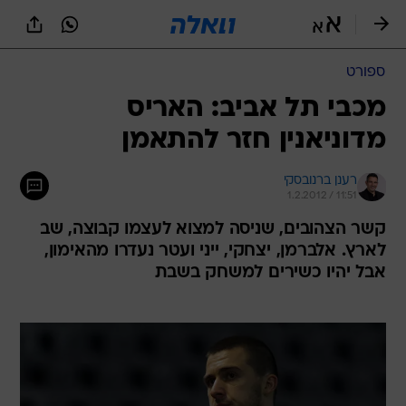
ספורט
מכבי תל אביב: האריס
מדוניאנין חזר להתאמן
רענן ברנובסקי
1.2.2012 / 11:51
קשר הצהובים, שניסה למצוא לעצמו קבוצה, שב
לארץ. אלברמן, יצחקי, ייני ועטר נעדרו מהאימון,
אבל יהיו כשירים למשחק בשבת