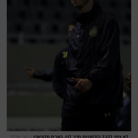
/
לא צפוי לקבל הזדמנויות מניר לוין. האריס מדוניאנין
קובי אליהו