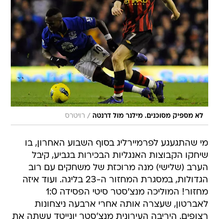
/
לא מספיק מסוכנים. מילנר מול דרנטה
רויטרס
מי שהתגעגע לפרמיירליג בסוף השבוע האחרון, בו
שיחקו הקבוצות האנגליות הבכירות בגביע, קיבל
הערב (שלישי) מנה מרוכזת של משחקים עם רוב
הגדולות, במסגרת המחזור ה-23 בליגה. ועוד איזה
מחזור! המוליכה מנצ'סטר סיטי הפסידה 1:0
לאברטון, שעצרה אותה אחרי ארבעה ניצחונות
רצופים. היריבה העירונית מנצ'סטר יונייטד עשתה את