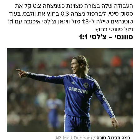
העבודה שלה בצורה מצוינת כשניצחה 0:2 קל את
סטוק סיטי. ליברפול ניצחה 0:3 בחוץ את וולבס, בעוד
טוטנהאם טיילה ל-1:3 מול וויגאן וצ'לסי איכזבה עם 1:1
מול סוונסי בחוץ.
סוונסי - צ'לסי 1:1
/
כמה תסכול. טורס
AP, Matt Dunham