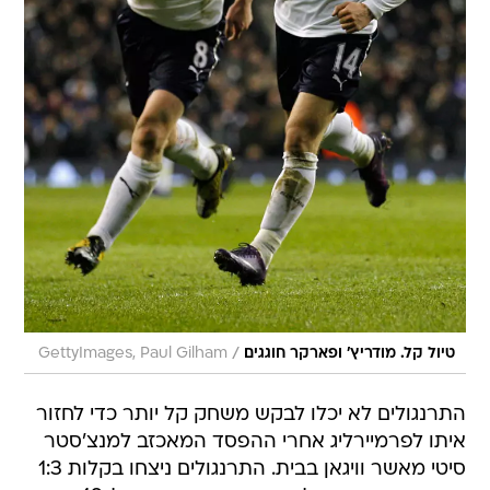
/
טיול קל. מודריץ' ופארקר חוגגים
GettyImages, Paul Gilham
התרנגולים לא יכלו לבקש משחק קל יותר כדי לחזור
איתו לפרמיירליג אחרי ההפסד המאכזב למנצ'סטר
סיטי מאשר וויגאן בבית. התרנגולים ניצחו בקלות 1:3