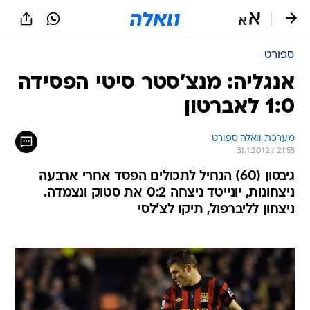
ספורט
אנגליה: מנצ'סטר סיטי הפסידה
1:0 לאברטון
מערכת וואלה ספורט
31.1.2012 / 21:55
גיבסון (60) הנחיל לתכולים הפסד אחרי ארבעה
ניצחונות, יונייטד ניצחה 0:2 את סטוק ונצמדה.
ניצחון לליברפול, תיקו לצ'לסי