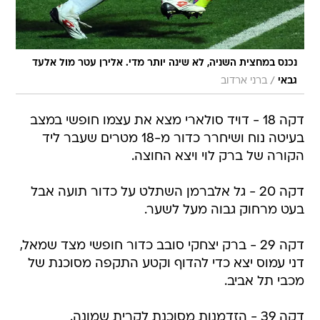
נכנס במחצית השניה, לא שינה יותר מדי. אלירן עטר מול אלעד
/
גבאי
ברני ארדוב
דקה 18 - דויד סולארי מצא את עצמו חופשי במצב
בעיטה נוח ושיחרר כדור מ-18 מטרים שעבר ליד
הקורה של ברק לוי ויצא החוצה.
דקה 20 - גל אלברמן השתלט על כדור תועה אבל
בעט מרחוק גבוה מעל לשער.
דקה 29 - ברק יצחקי סובב כדור חופשי מצד שמאל,
דני עמוס יצא כדי להדוף וקטע התקפה מסוכנת של
מכבי תל אביב.
דקה 39 - הזדמנות מסוכנת לקרית שמונה.