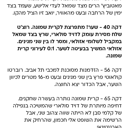
מאטוביץ' הרים מצד שמאל לעדי אלישע, שעמד בצד
ימין של הרחבה ובעט מהאוויר, יואב זיו הציל מהקו.
דקה 40 - שער! מתפרצת לקרית שמונה. רוצ'ט
שלח מסירת עומק לדויד סולארי, שרץ בצד שמאל
במקביל לשלומי אזולאי, ומסר לו בין שני מגינים.
אזולאי המשיך בבעיטה לשער. 0:1 לעירוני קרית
שמונה.
דקה 56 - הזדמנות מסוכנת למכבי תל אביב. רוברטו
קולאוטי פרץ בין שני מגינים ובעט מ-16 מטרים לכיוון
השער, אבל הכדור יצא החוצה.
דקה 65 - קרית שמונה נותרה בעשרה שחקנים.
דחיפה מיותרת של דויד סולארי שהמשיכה בנפילה
של קלמי סבן לא הייתה שווה צהוב שני, אבל
הרשימה את השופט אלי חכמון, שהרחיק את
הארגנטינאי.