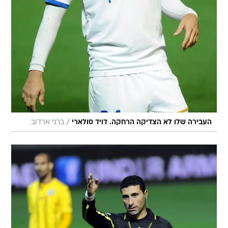
/
העבירה שלו לא הצדיקה הרחקה. דויד סולארי
ברני ארדוב