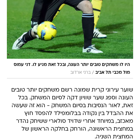
היו לו משחקים טובים יותר העונה, ובכל זאת מגיע לו. דני עמוס
/
מול מכבי תל אביב
ברני ארדוב
שוער עירוני קרית שמונה רשם משחקים יותר טובים
העונה וספג שער שוויון דקה לסיום המשחק. בכל
זאת, לאור הנסיבות בסיום המשחק - הוא זה שעשה
את ההבדל בין נקודה בבלומפילד להפסד חוץ
מאכזב, במיוחד אחרי שדויד סולארי ששיחק נהדר
במחצית הראשונה, הורחק בחלקה הראשון של
המחצית השניה.