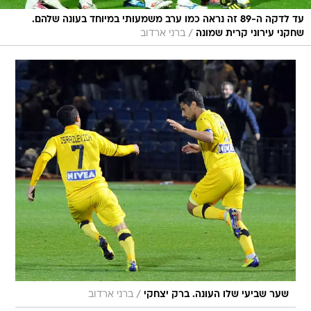
עד לדקה ה-89 זה נראה כמו ערב משמעותי במיוחד בעונה שלהם.
/
שחקני עירוני קרית שמונה
ברני ארדוב
/
שער שביעי שלו העונה. ברק יצחקי
ברני ארדוב