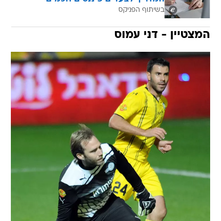
בשיתוף הפניקס
המצטיין - דני עמוס