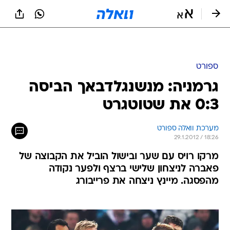
ספורט
גרמניה: מנשנגלדבאך הביסה
0:3 את שטוטגרט
מערכת וואלה ספורט
29.1.2012 / 18:26
מרקו רויס עם שער ובישול הוביל את הקבוצה של
פאברה לניצחון שלישי ברצף ולפער נקודה
מהפסגה. מיינץ ניצחה את פרייבורג