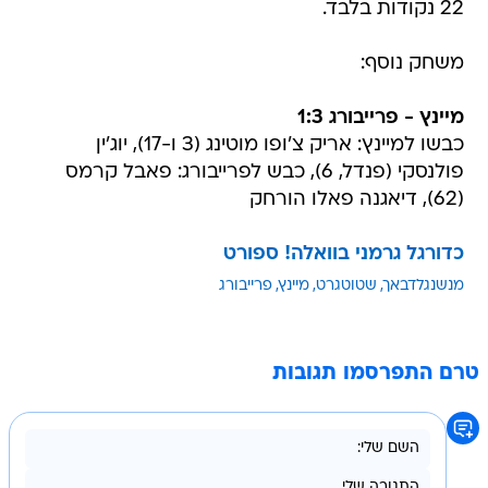
22 נקודות בלבד.
משחק נוסף:
מיינץ - פרייבורג 1:3
כבשו למיינץ: אריק צ'ופו מוטינג (3 ו-17), יוג'ין
פולנסקי (פנדל, 6), כבש לפרייבורג: פאבל קרמס
(62), דיאגנה פאלו הורחק
כדורגל גרמני בוואלה! ספורט
מנשנגלדבאך
שטוטגרט
מיינץ
פרייבורג
טרם התפרסמו תגובות