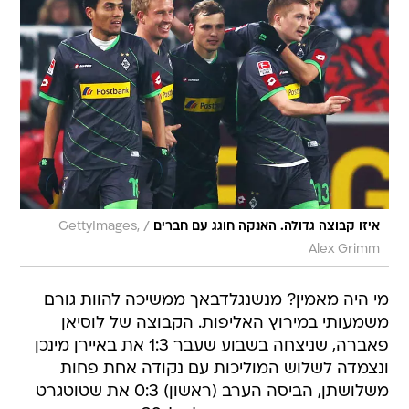
/
איזו קבוצה גדולה. האנקה חוגג עם חברים
GettyImages,
Alex Grimm
מי היה מאמין? מנשנגלדבאך ממשיכה להוות גורם
משמעותי במירוץ האליפות. הקבוצה של לוסיאן
פאברה, שניצחה בשבוע שעבר 1:3 את באיירן מינכן
ונצמדה לשלוש המוליכות עם נקודה אחת פחות
משלושתן, הביסה הערב (ראשון) 0:3 את שטוטגרט