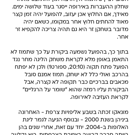
שחלון ההעברות באירופה ייסגר בעוד שלושה ימים.
מאידך, אם החלוץ אכן יעזוב, להפועל יהיה זמן קצר
מאוד להחתים חלוץ אחר במקומו, כשאם יהיה
מדובר בשחקן זר היא גם תהיה צריכה להקפיא זר
אחר.
בתוך כך, בהפועל נשמעה ביקורת על כך שתמוז לא
התאמן באופן מלא לקראת משחק הליגה מחר נגד
הפועל פתח תקוה (20:10, ספורט1) ולכן לא יפתח
בהרכב ואולי כלל לא ישחק. תמוז אמנם סובל
מכאבים בברכיים כבר תקופה לא קצרה, אבל
הביקורת עליו רמזה שהוא "שומר על הרגליים"
לקראת העזיבה לאירופה.
מונאקו זכתה בשבע אליפויות צרפת - האחרונה
ביניהן בשנת 2000 - ובנוסף הגיעה לגמר ליגת
האלופות ב-2004. יחד עם זאת, אחרי שנים בהן