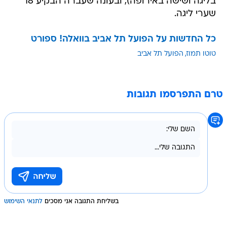
בליגה ושישה באירופה), ובעונה שעברה הבקיע 18
שערי ליגה.
כל החדשות על הפועל תל אביב בוואלה! ספורט
טוטו תמוז
הפועל תל אביב
טרם התפרסמו תגובות
בשליחת התגובה אני מסכים
לתנאי השימוש