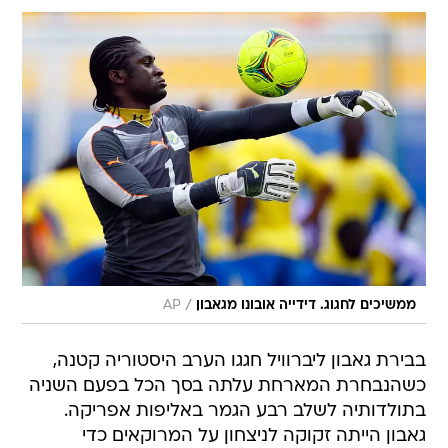
/
ממשיכים לחגוג. דידייה אובונו מגאבון
AP
בבירת גאבון ליברוויל חגגו הערב היסטוריה קטנה,
כשהנבחרת המארחת עלתה בסך הכל בפעם השניה
בתולדותיה לשלב רבע הגמר באליפות אפריקה.
גאבון הייתה זקוקה לניצחון על המרוקאים כדי