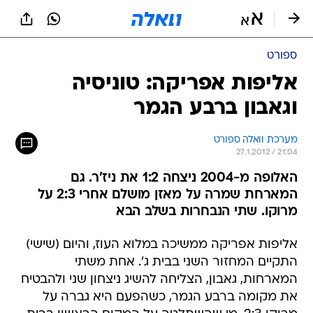
ספורט
אליפות אפריקה: טוניסיה
וגאבון ברבע הגמר
מערכת וואלה ספורט
27.1.2012 / 21:04
האלופה מ-2004 ניצחה 1:2 את ניז'ר. גם
המארחת שמרה על מאזן מושלם אחרי 2:3 על
מרוקו. שתי הנבחרות בשלב הבא
אליפות אפריקה ממשיכה במלוא העוז, והיום (שישי)
התקיים המחזור השני בבית ג'. אחת משתי
המארחות, גאבון, הצליחה להשיג ניצחון שני ולהבטיח
את מקומה ברבע הגמר, כשהפעם היא גברה על