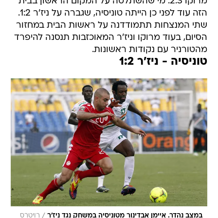
מרוקו 2:3. מי שהשתלטה על המקום הראשון בבית
הזה עוד לפני כן הייתה טוניסיה, שגברה על ניז'ר 1:2.
שתי המנצחות תתמודדנה על ראשות הבית במחזור
הסיום, בעוד מרוקו וניז'ר המאוכזבות תנסנה להיפרד
מהטורניר עם נקודות ראשונות.
טוניסיה - ניז'ר 1:2
/
במצב נהדר. איימן אבדינור מטוניסיה במשחק נגד ניז'ר
רויטרס