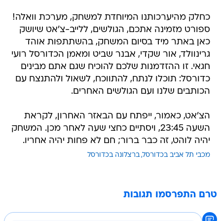
כחלק מהיערכותנו המיוחדת למשחק, מערכת וואלה!
ספורט מזמינה אתכם, הגולשים, ללייב-צ'אט שיושק
כאן באתר מיד בסיום המשחק, בהשתתפות אוהד
גרינוולד, אור שקדי, אבנר שביט ומאמן הכדורסל רועי
חגאי. זו ההזדמנות שלכם להוכיח שגם אתם מבינים
כדורסל: תוכלו לנתח, להתווכח, לשאול ולהתנצח עם
הכותבים שלנו ועם הגולשים האחרים.
הצ'אט, כאמור, ייפתח עם הבאזר האחרון, לקראת
השעה 23:45, ויסתיים כחצי שעה לאחר מכן. המשחק
יהיה לוהט, זה כבר ברור; חם לא פחות יהיה אחריו.
מכבי תל אביב בכדורסל
ברצלונה בכדורסל
טרם התפרסמו תגובות