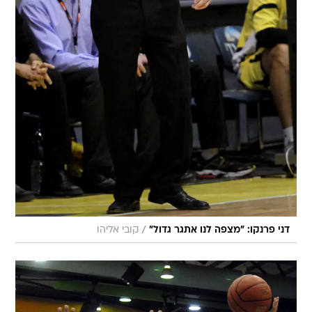
/
דני פרנקו: "מצפה לנו אתגר גדול"
קובי אליהו