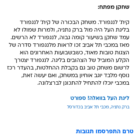
שחקן מפתח:
קית' לנגפורד. משחק הבכורה של קית' לנגפורד
בליגת העל היה מול ברק נתניה, ולמרות שמולו לא
עמד שחקן בשיעור קומה גבוה, לנגפורד לא הרשים.
מאז במכבי תל אביב זכו לראות מלנגפורד סדרה של
הצגות טובות מאוד, כשבשבועות האחרונים הוא
הקלע המוביל של הצהובים בליגה. לנגפורד יצטרך
לרשום משחק טוב גם בקבלת ההחלטות, בהעדר רכז
נוסף מלבד יוגב אוחיון במשחק, ואם יעשה זאת,
במכבי יוכלו להתחיל להתכונן לברצלונה.
ליגת העל בוואלה! ספורט
ברק נתניה
מכבי תל אביב בכדורסל
טרם התפרסמו תגובות