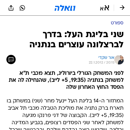
ספורט
שני בליגת העל: בדרך
לברצלונה עוצרים בנתניה
אור שקדי
22.1.2012 / 20:15
לפני המשחק הגורלי ביורוליג, תצא מכבי ת"א
למשחק בנתניה (19:35, 5+ לייב), שהנחילה לה את
הפסד החוץ האחרון שלה
המחזור ה-14 בליגת העל יינעל מחר (שני) במשחק בו
תארח ברק נתניה את מוליכת הטבלה מכבי תל אביב
(19:35, 5+ לייב). הקבוצה של דני פרנקו מגיעה
למשחק לאחר שני הפסדים רצופים, בגביע המדינה