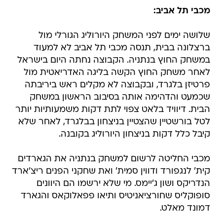
מכבי תל אביב:
שלושה ימים לפני המשחק היורוליג הגורלי מול
ברצלונה בבית, תנסה מכבי תל אביב לא למעוד
במשחק החוץ בנתניה. הקבוצה נחתה היום בישראל
לאחר משחק החוץ הקשה בליגה האדריאטית מול
פרטיזן בלגרד, ובקבוצה לא מקלים ראש ביריבתה
שכמעט והדהימה אותה בסיבוב הראשון במשחק
הבית. דיוויד בלאט צפוי לתת דקות משמעותיות יותר
לטל בורשטיין שהצטיין בניצחון בבלגרד, לאחר שלא
קיבל כלל דקות בניצחון היורוליג בקובנה.
מכבי החליטה לרשום למשחק בנתניה את הגארדים
קית' לנגפורד ודווין סמית' ואת שחקני הפנים ריצ'ארד
הנדריקס ושון ג'יימס. מי שלא ירשמו הם היוונים
סופוקליס שחורציאניטיס ותיאו פפאלוקאס והגארד
דמונד מאלט.