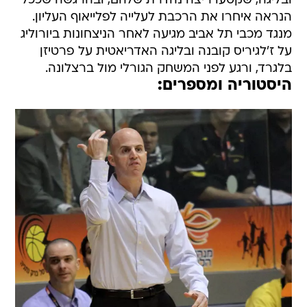
ובליגה, שקטעו ריצה נהדרת שלהם, ובהרגשה שככל
הנראה איחרו את הרכבת לעלייה לפלייאוף העליון.
מנגד מכבי תל אביב מגיעה לאחר הניצחונות ביורוליג
על ז'לגיריס קובנה ובליגה האדריאטית על פרטיזן
בלגרד, ורגע לפני המשחק הגורלי מול ברצלונה.
היסטוריה ומספרים: