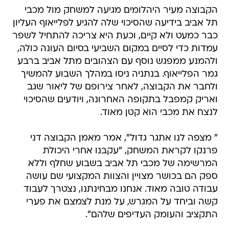
הקבוצה מעיר היהלומים מגיעה למשחק מול מכבי
תל אביב בידיעה שהסיכוי שלה להגיע לפלייאוף העליון
כבר כמעט ולא קיים, וכעת היא צריכה להתחיל לשפר
עמדות כדי לסיים במקום השביעי בסיום העונה כולה,
ולהמנע ממפגש נוסף עם הצהובים מתל אביב ברבע
גמר הפלייאוף. בנתניה ניסו במהלך השבוע להמשיך
ולחבר את הקבוצה, לאחר צירופם של ליאור שגב
ואריק קמפבל בתקופה האחרונה, ויודעים שהסיכוי
לנצח את מכבי הוא קטן מאוד.
" מצפה לנו אתגר גדול", אמר מאמן הקבוצה דני
פרנקו לקראת המשחק, "עקבנו אחרי היכולת
המרשימה של מכבי תל אביב בשבוע שחלף וללא
ספק הם בכושר מצויין והצוות המקצועי שם עושה
עבודה טובה מאוד. אנחנו מבחינתנו, נצטרך לעבוד
קשה וביחד על המגרש, על מנת לצמצם את פערי
התקציב והעומק העדיפים שלהם".