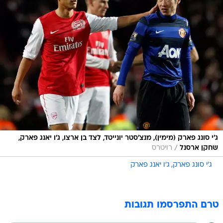
ג'י סונג פארק (מימין), מנצ'סטר יונייטד, לצד בן ארצו, ג'ו יאנג פארק,
/
שחקן ארסנל
רויטרס
ג'י סונג פארק
ג'ו יאנג פארק
טרם התפרסמו תגובות