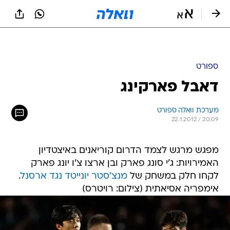
ספורט
דאבל פארקינג
מערכת וואלה ספורט
22.1.2012 / 20:09
מפגש מרגש לצמד הדרום קוריאנים באיצטדיון
האמירויות: ג'י סונג פארק ובן ארצו צ'ו יונג פארק
לקחו חלק במשחק של
מנצ'סטר יונייטד נגד ארסנל
.
אימפריה אסיאתית (צילום: רויטרס)