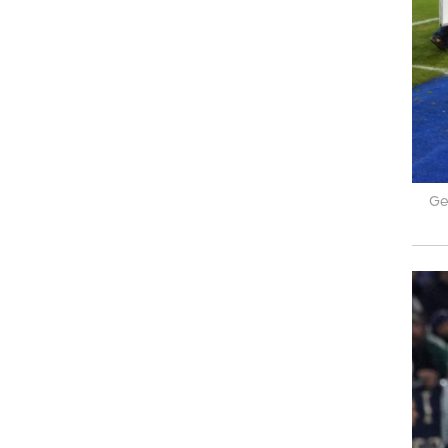
רוגבי וקריקט
גולף
ביליארד
תקצירים
Ge