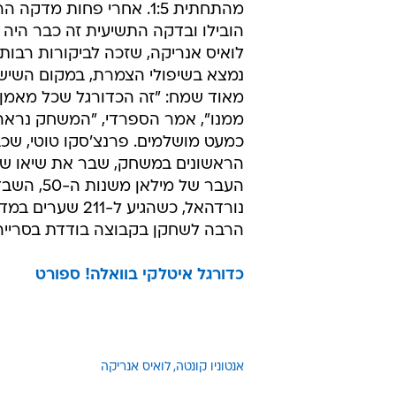
מהתחתית 1:5. אחרי פחות מדק
לואיס אנריקה, שזכה לביקורות רבות
נמצא בשיפולי הצמרת, במקום השישי
מאוד שמח: "זה הכדורגל שכל מאמן 
ממנו", אמר הספרדי, "המשחק נראה כ
כמעט מושלמים. פרנצ'סקו טוטי, שכ
הראשונים במשחק, שבר את שיאו ש
העבר של מילאן משנ
נורדהאל, כשהגיע ל-211 
הרבה לשחקן בקבוצה בודדת בסרייה A
כדורגל איטלקי בוואלה! ספורט
אנטוניו קונטה
לואיס אנריקה