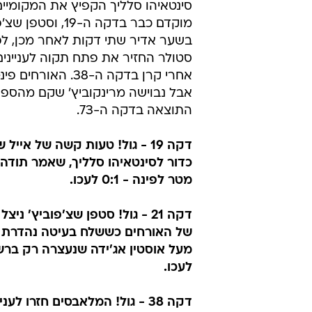
סינטאיהו סלליך הקפיץ את המקומיים
מוקדם כבר בדקה ה-19, 
בשער אדיר שתי דקות לאחר מכן, לפ
סטולר החזיר את פתח תקוה לעניינים
אחרי קרן בדקה ה-38. האור
אבל נבוישה מרינקוביץ' שקם מהספ
התוצאה בדקה ה-73.
דקה 19 - גול! טעות קשה של אייל
מטר לפינה - 0:1 לעכו.
דקה 21 - גול! סטפן שצ'פוביץ' ני
לעכו.
דקה 38 - גול! המלאבסים חזרו לענ