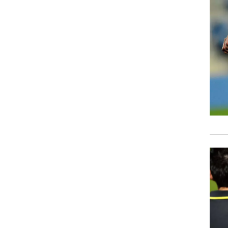
רוגבי וקריקט
גולף
ביליארד
תקצירים