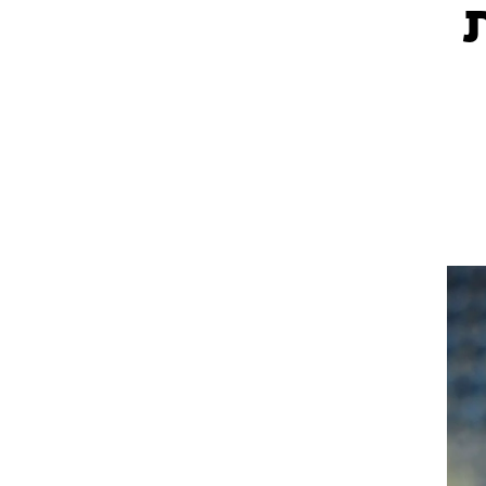
ה 1:3 את
ט1
מחוץ לקווים
4-4-2
משרד החוץ
רץ על הקווים
ספורט בחקירה
סוגרים שנה
מונדיאל 2014
בראש ובראשונה
אליפות אפריקה 2015
יורו צעירות 2013
לונדון 2012
יורו 2012