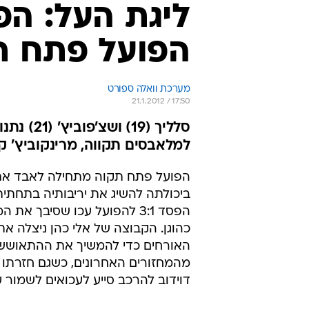
הפועל פתח ת
מערכת וואלה ספורט
21.1.2012 / 17:50
למלאבסים תקווה, מרינקוביץ' קבר
הפועל פתח תקוה מתחילה לאבד את
ביכולתה להשיג את יריבותיה בתחתית
הפסד 3:1 להפועל עכו שסיבך את
כהוגן. הקבוצה של אלי כהן ניצלה א
האורחים כדי להמשיך את ההתאושש
מהמחזורים האחרונים, כשגם חזרתו
דוידוב להרכב סייע לעכואים לשמור 