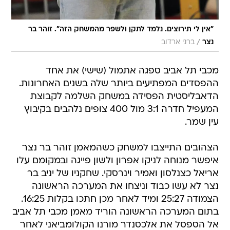
"אין לי תירוצים. נלמד לתקן ולשפר מהמשחק הזה". זוהר בר
/
נצר
ברני ארדוב
מכבי תל אביב ספגה אתמול (שישי) את אחד
ההפסדים המפתיעים ביותר שלה בשנים האחרונות.
הדאבליסטית הפסידה במשחק השלמה לקבוצת
המעפיל חדרה 3:1 מול 400 צופים נלהבים בקיבוץ
עין שמר.
הצהובים התייצבו למשחק כשהמאמן זוהר בר נצר
איפשר מנוחה לניקו אפרון ולשון פייגה ובמקומם עלו
אריאל כצנלסון ואמיר וינרסקי. שחקניו של יניב בר
נצר לא עשו כבוד וניצחו את המערכה הראשונה
הצמודה 25:27 ומיד לאחר מכן חתכו בקלות 16:25.
בתום המערכה הראשונה הוריד מאמן מכבי תל אביב
אל הספסל את אלכסנדר מורנו הקולומביאני לאחר