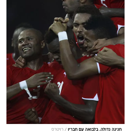
/
חגיגה גדולה. בלבואה עם חבריו
רויטרס