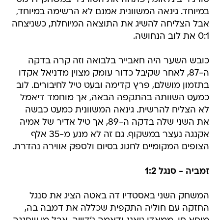
במיוחד. גינאה המשוונית אמנם לא הרשימה במיוחד,
אבל הצליחה להשיג את התוצאה המיוחלת, כשניצחה
0:1 את לוב הנחושה.
כובש השער היה חאבייר בלבואה וזה קרה בדקה
ה-87, לאחר שקיבל כדור עומק מצוין מדניאל אקדו
בתזמון מושלם, פרץ קדימה ובעט טיל לחיבורים. לוב
כמעט השוותה בהתקפה הבאה, אך מוחמד דיאמל
לא הצליח להרשית. גינאה המשוונית כמעט כבשה
את השני שלה בדקה ה-89, אך טיל אדיר של אמיה
אקנגה נעצר במשקוף. גם זה לא מנע מ-35 אלף
הצופים המקומיים לחגוג בסיום ולספק אווירה נהדרת.
זמביה - סנגל 1:2
המשחק השני באסטדיו דה באטה הציג את סנגל
החזקה עם חוליה התקפית שכללה את דמבה בה,