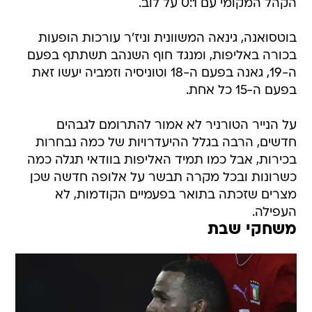
הקהל המקומי עם 0:1 על לוב.
בוטסואנה, גינאה המשוונית וניז'ר עורכות הופעות
בכורה באליפות, ומנגד חוף השנהב תשתתף בפעם
ה-19, גאנה בפעם ה-18 וטוניסיה וזמביה יעשו זאת
בפעם ה-15 כל אחת.
על הנייר הטורניר לא אמור להתרומם לגבהים
חדשים, הרבה בגלל ההיעדרויות של כמה נבחרות
בכירות, אבל כמו תמיד האליפות בוודאי תגלה כמה
כשרונות ובכל מקרה תבשר על אלופה חדשה שכן
מצרים שזכתה בתואר בפעמיים הקודמות, לא
העפילה.
משחקי שבת