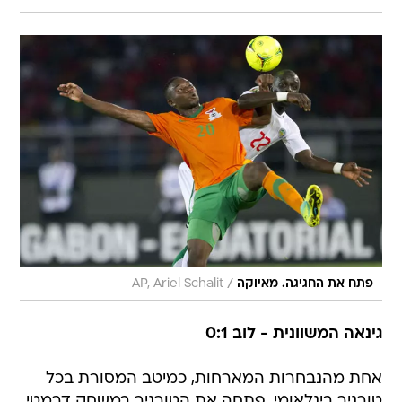
/
פתח את החגיגה. מאיוקה
AP, Ariel Schalit
גינאה המשוונית - לוב 0:1
אחת מהנבחרות המארחות, כמיטב המסורת בכל
טורניר בינלאומי, פתחה את הטורניר במשחק דרמטי