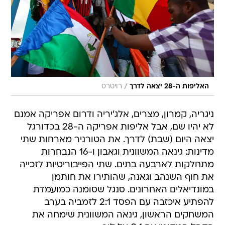
/
האליפות ה-28 יצאה לדרך
רויטרס
ניגריה, קמרון, מצרים, אלג'יריה ודרום אפריקה אמנם
לא יהיו שם, אבל אליפות אפריקה ה-28 בכדורגל
יצאה היום (שבת) לדרך. את הטורניר מארחות שתי
מדינות: גינאה המשוונית וגאבון ו-16 הנבחרות
מתחלקות לארבעה בתים. שתי הפייבוריטיות לזכייה
את חוף השנהב וגאנה, שהותירו את חותמן
במונדיאלים האחרונים. סנגל שסומנה כמועמדת
להפתיע איכזבה עם הפסד 2:1 לזמביה בערב
המשחקים הראשון, גינאה המשוונית שימחה את