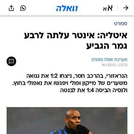
ספורט
איטליה: אינטר עלתה לרבע
גמר הגביע
מערכת וואלה ספורט
19.1.2012 / 22:25
הנראזורי, בהרכב חסר, ניצחו 1:2 את גנואה
משערים של מייקון ופולי ויפגשו את נאפולי בחוץ.
ולנסיה הביסה 1:4 את לבנטה