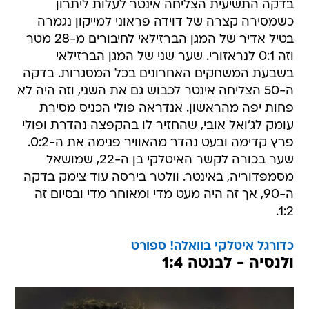
בדקה התשיעית הצליחה אינטר לעלות ליתרון
כשמסירה קצרה של דוידה פראוני למייקון נגמרה
בטיל אדיר של המגן הברזילאי לחיבורים מ-28 מטר
וזה 0:1 לנראזורי. שער שני של המגן הברזילאי
בשבעת המשחקים האחרונים בכל המסגרות. בדקה
ה-50 הצליחה אינטר לכבוש גם את השני, וזה היה לא
פחות יפה מהראשון. אנדראה פולי הכניס מסירת
עומק לג'ואל אובי, שהחזיר לו בהקפצה נהדרת ופולי
פרץ קדימה ובעט נהדר מהאוויר פנימה את ה-0:2.
שער בכורה לקשר האיטלקי בן ה-22, שמושאל
מסמפדוריה, באינטר. וולטר בירסה עוד צימק בדקה
ה-90, אך זה היה מעט מדי ומאוחר מדי ובסיום זה
1:2.
כדורגל איטלקי בוואלה! ספורט
ולנסיה - לבנטה 1:4