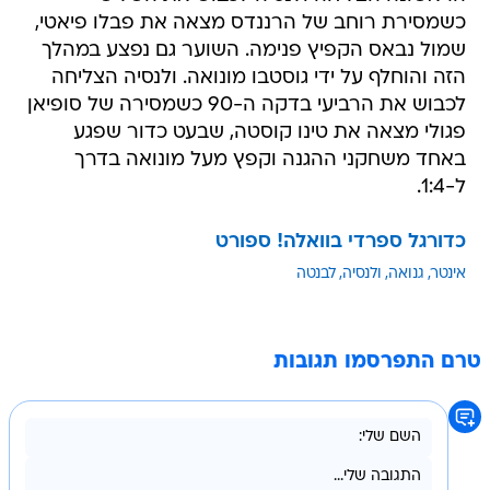
כשמסירת רוחב של הרננדס מצאה את פבלו פיאטי,
שמול נבאס הקפיץ פנימה. השוער גם נפצע במהלך
הזה והוחלף על ידי גוסטבו מונואה. ולנסיה הצליחה
לכבוש את הרביעי בדקה ה-90 כשמסירה של סופיאן
פגולי מצאה את טינו קוסטה, שבעט כדור שפגע
באחד משחקני ההגנה וקפץ מעל מונואה בדרך
ל-1:4.
כדורגל ספרדי בוואלה! ספורט
אינטר
גנואה
ולנסיה
לבנטה
טרם התפרסמו תגובות