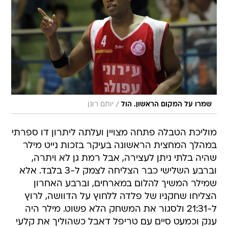
/
שמרו על המקום הראשון. הול
יותם רונן
מוליכת הטבלה פתחה מצויין ועלתה ליתרון דו ספרתי
במהלך המחצית הראשונה בעיקר בזכות נייט מילר
שהיה בלתי ניתן לעצירה, אבל רמת גן לא ויתרה,
וברבע השלישי כבר הצליחה לצמק ל-3 בלבד. אלא
שמילר המשיך להלום במארחים, וברבע האחרון
הצליחו שחקניו של פלדה ללחוץ על הדוושה, לרוץ
ל-21:31 ולסגור את המשחק הלא פשוט. מילר היה
ענק וכמעט סיים עם טריפל דאבל כשהוליך את קלעי