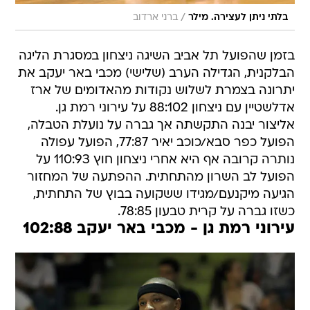
/
בלתי ניתן לעצירה. מילר
ברני ארדוב
בזמן שהפועל תל אביב השיגה ניצחון במסגרת הליגה
הבלקנית, הגדילה הערב (שלישי) מכבי באר יעקב את
יתרונה בצמרת לשלוש נקודות מהאדומים של ארז
אדלשטיין עם ניצחון 88:102 על עירוני רמת גן.
אליצור יבנה התקשתה אך גברה על נועלת הטבלה,
הפועל כפר סבא/כוכב יאיר 77:87, הפועל עפולה
נותרה קרובה אף היא אחרי ניצחון חוץ 110:93 על
הפועל לב השרון מהתחתית. ההפתעה של המחזור
הגיעה מיקנעם/מגידו ששקועה בבוץ של התחתית,
כשזו גברה על קרית טבעון 78:85.
עירוני רמת גן - מכבי באר יעקב 102:88