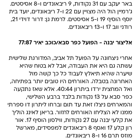
באר יעקב עם 31 נקודות, 9 ריבאונדים ו-8 אסיסטים.
ג'רמיין הול היה מצויין עם 22 ו-7 ריבאונדים, יועד בית
יוסף הוסיף 19 ו-5 אסיסטים. לרמת גן: דרור דוידי 21,
רודני ווב 17 ו-13 ריבאונדים.
אליצור יבנה - הפועל כפר סבא/כוכב יאיר 77:87
אחרי ניצחונה על הפועל תל אביב, המדורגת שלישית
עשתה גם היא את העבודה, אבל לא בטוח שהיא
שיערה שהיא תיאלץ לעבוד כל כך קשה מול
האחרונה בטבלה. האורחים היו טובים יותר בפתיחה,
ואל המחצית ירדו ביתרון 40:44. אלא שאז נתקעה
כפר סבא על 13 נקודות בלבד ברבע השלישי,
והמארחים ניצלו זאת עד תום וברחו ליתרון דו ספרתי
ממנו לא הצליחו האורחים לחזור. בריאן לאינג הוליך
את קלעי יבנה עם 27 נקודות, ווילסון הוסיף 17. אור
רון קלע 17 ואסף 8 ריבאונדים למפסידים, מארשל
מוזס תרם 16 ו-8 ריבאונדים.