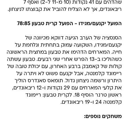
שהדהים עם 41 נקודות (10 מ-11 ל-2) ואסף 7
ריבאונדים, אך לא הצליח להוביל את קבוצתו לניצחון.
הפועל יקנעם/מגידו - הפועל קרית טבעון 78:85
הסנסציה של הערב הגיעה דווקא מכיוונה של
יקנעם/מגידו, השקועה עמוק בתחתית ונלחמת על
חייה. המארחים הדהימו את טבעון במחצית הראשונה
כשהוליכו ב-13 הפרש אחרי שני רבעים. טבעון עשתה
קולות של קאמבק ברבע האחרון, עם יכולת טובה של
ריימונד קלמנטה, אבל יקנעם פשוט לא ויתרה על
היתרון ורשמה ניצחון גדול. תומאס סאנדרס הוליך
את קלעי המארחים עם 29 נקודות ו-12 ריבאונדים,
ראשון טרנר הוסיף 18. לקרית טבעון: ריימונד
קלמנטה 24 ו-19 ריבאונדים.
משחקים נוספים: