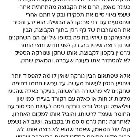
כעוזר מאמן, הרים את הקבוצה מהתחתית אחרי
שעמי נאווי סיים את תפקידו ובקיץ חתם אחרי
שהמגעים עם דני פרנקו לא הבשילו. הוא ידע והכיר
את המעורבות של ג'ף רוזן בתוך הקבוצה, הבין
שהשחקנים שיהיו בחיפה בסופו של יום הם השחקנים
שרוזן רוצה שיהיו בה. רק לפני חודש וחצי הוחזר
ג'רמיין ג'קסון לקבוצה, אותו שחקן שגורקה הספיק
לא להסתדר אתו בעונה שעברה, והמאמן שתק.
אלא שפתאום הבין גורקה שאין לו מה להפסיד יותר,
שהגיע הזמן לעשות מעשה. עד עכשיו חתמו בחיפה
שחקנים לא מהשורה הראשונה, בעיקר כאלה שהגיעו
מליגות זניחות או כאלה עם רקורד בעייתי כמו שון
וויליאמס וקינטל וודס. גורקה ניסה לעשות הכי טוב עם
החומר שעמד לרשותו, והוביל אותו למקום האחרון.
לאחרונה נחת ג'רמיס סמית' בקבוצה, ושוב לא נשמע
קולו של המאמן, שאמר שהוא לא רוצה אותו. לא