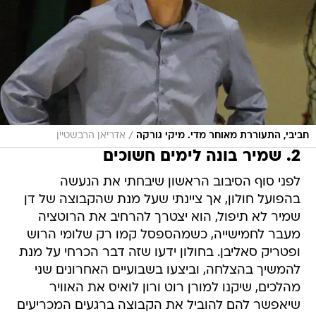
/
חביבי, התעוררת מאוחר מדי. מיקי גורקה
אדריאן הרבשטיין
2. שמיר בונה לימים חשוכים
לפני סוף הסיבוב הראשון שיבחתי את הנעשה
בהפועל חולון, אך ציינתי שעל מנת שהקבוצה של דן
שמיר לא תיפול, הוא יצטרך להרחיב את הרוטציה
מעבר לחמישייה, כשמהספסל קמו רק שלומי הרוש
ופטריק סאליבן. בחולון ידעו שזה דבר הכרחי על מנת
להמשיך בהצלחה, וביצעו בשבועיים האחרונים שני
מהלכים, שיקנו למורן רוט ורון לואיס את האוויר
שיאפשר להם להוביל את הקבוצה ברגעים המכריעים