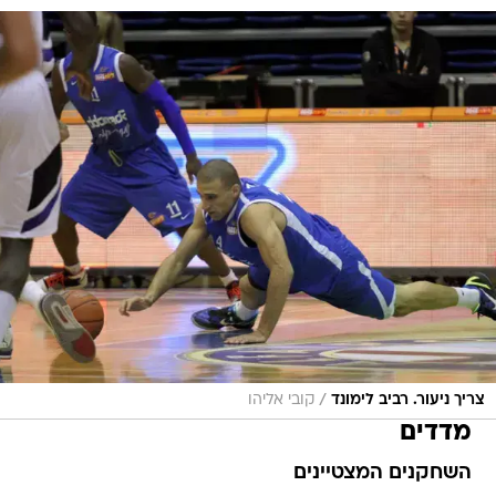
/
צריך ניעור. רביב לימונד
קובי אליהו
מדדים
השחקנים המצטיינים