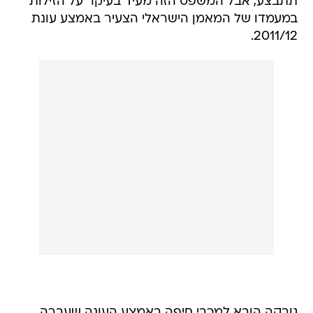
תתבצע, אבל המשפט הזה מעיד בעיקר על הזילות
במעמדו של המאמן הישראלי הצעיר באמצע עונת
2011/12.
גורקה הובא למכבי חיפה באמצע העונה שעברה