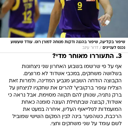
שיפור בקליעה, שיפור בהגנה ודקות מנוחה למורן רוט. עודד שעשוע
/
נכנס לעניינים
דרור עינב
3. התעוררו מאוחר מדי?
אף על פי שרשמו בשבוע האחרון שני ניצחונות
בשלושה משחקים, במכבי אשדוד לא מרוצים.
הקבוצה הודחה השבוע מגביע המדינה, ולמרות זאת
הצליח עופר ברקוביץ' להרים את שחקניו לניצחון על
ברק נתניה, שנותן להם תקווה מסוימת. אבל נראה כי
אשדוד, קבוצה שבתחילת העונה סומנה כאחת
המועמדות לפלייאוף העליון, איחרה במעט את
הרכבת, כשהפער בינה לבין המקום השישי שמוביל
לשם עומד על שני משחקים וחצי.