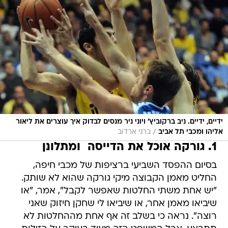
ידיים, ידיים. ניב ברקוביץ' ויוני ניר מנסים לבדוק איך עוצרים את ליאור
/
אליהו ומכבי תל אביב
ברני ארדוב
1. גורקה אוכל את הדייסה  ומתלונן
בסיום ההפסד השביעי ברציפות של מכבי חיפה,
החליט מאמן הקבוצה מיקי גורקה שהוא לא שותק.
"יש אחת משתי החלטות שאפשר לקבל", אמר, "או
שיביאו מאמן אחר, או שיביאו לי שחקן חיזוק שאני
רוצה". נראה כי בשלב זה אף אחת מההחלטות לא