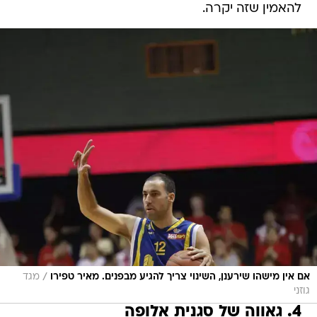
להאמין שזה יקרה.
/
אם אין מישהו שירענן, השינוי צריך להגיע מבפנים. מאיר טפירו
מגד
גוזני
4. גאווה של סגנית אלופה