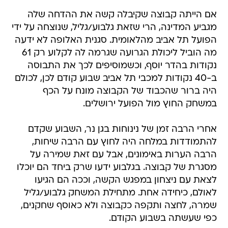
אם הייתה קבוצה שקיבלה קשה את ההדחה שלה
מגביע המדינה, הרי שזאת גלבוע/גליל, שנוצחה על ידי
הפועל תל אביב מהלאומית. סגנית האלופה לא ידעה
מה הוביל ליכולת הגרועה שגרמה לה לקלוע רק 61
נקודות בהדר יוסף, וכשמוסיפים לכך את התבוסה
ב-40 נקודות למכבי תל אביב שבוע קודם לכן, לכולם
היה ברור שהכבוד של הקבוצה מונח על הכף
במשחק החוץ מול הפועל ירושלים.
אחרי הרבה זמן של נינוחות בגן נר, השבוע שקדם
להתמודדות במלחה היה לחוץ עם הרבה שיחות,
הרבה הערות באימונים, אבל עם זאת שמירה על
מסגרת של קבוצה. בגלבוע ידעו שרק ביחד הם יוכלו
לצאת עם ניצחון במפגש הקשה, וככה הם הגיעו
לאולם, כיחידה אחת. מתחילת המשחק גלבוע/גליל
שמרה, לחצה ותקפה כקבוצה ולא כאוסף שחקנים,
כפי שעשתה בשבוע הקודם.