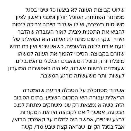
שלוש קבוצות העונה לא ביצעו כל שינוי בסגל
ממחזור הפתיחה. הפועל חולון ומכבי ראשון לציון
משייטות בצמרת, ואילו אשדוד הייתה צריכה לנסות
להביא את התפנית מבית, לאור העובדה שהדבר
היחיד שקרה שם מתחילת העונה הוא השאלתו של
ינעם אירם לליגה הלאומית. כשאין שינוי ואין דם חדש
שזורם בקבוצה, הסיכוי להפוך את העונה למשהו
מוצלח יורד, ובשל המשאבים הכלכליים המוגבלים
שעומדים לרשות אשדוד, לא היה באפשרות המועדון
לעשות יותר משעשתה מרגע המשבר.
אשדוד מסתכלת על הטבלה ויודעת שהמטרה
הריאלית עבורה היא המקום השביעי בתום הסיבוב
הזה, כשהיא נמצאת רק שני משחקים מתחת למ.כ
הבקעה. אפשרי? אם לקבוצה היו את המקורות
לבצע שינויים, אפשר היה לחלום על קאמבק הרואי,
אבל בסגל הקיים, שנראה קצת שבע מדי, קשה