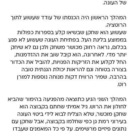
של העונה.
המהלך הראשון היה הכנסתו של עודד שעשוע לתוך
הרוטציה.
שעשוע הוא שחקן שבשיאו קלע בספרות כפולות
בממוצע בליגת העל. בפתיחת העונה שעשוע לא פגע
בכלום, נראה רחוק מכושר משחק ולכן גם לא שיחק
יותר מדי. לאחרונה, הוא קיבל שוב את ההזדמנות,
החל לקלוע את הזריקות הפנויות, להוביל את הכדור
בצורה בטוחה וגם להראות יכולת הגנתית טובה
בהרבה. שמיר הרוויח דקות מנוחה נוספות למורן
רוט.
המהלך השני הגיע כתוצאה מהפגיעה בהימור שהביא
לחולון את הרוש. גיל אמיתי שחתם בקבוצה הוא
שחקן מוכשר, שלא הצליח לבוא לידי ביטוי העונה
בעירוני רמת גן כפי שחלמו בקבוצה, אבל שחקן עם
נתונים פיזיים מרשימים. על פי כל המאמנים שעבדו