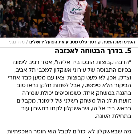
/
הפנימו את המסר. קורטני פלס מטביע את הפועל ירושלים
מגד גוזני
5. בדרך הבטוחה לאכזבה
"הרבה קבוצות הובכו ביד אליהו", אמר רביב לימונד
בסיום התבוסה של עירוני אשקלון למכבי תל אביב,
וצדק. אכן, לא מעט קבוצות יצאו עם מטען כבד אחרי
הביקור הלא סימפטי, אבל לפחות חלקן נראו טוב
בהגנה במשחק אחד. כשמוסיפים יכולת שמירה
זוועתית לניהול משחק רשלני של לימונד, מקבלים
בראש ביד אליהו, שבאשקלון לקחו בחשבון עוד
בתחילת העונה.
מה שבאשקלון לא יכולים לקבל הוא חוסר האכפתיות