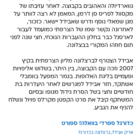
גווארדיולה והאהובים בקבוצה. לאחר עזיבתו של
מקסוול לפריס סן ז'רמן, המאמן לא רצה לוותר על
מגן שמאלי נוסף ודרש שאבידל יישאר. כזכור,
לאחרונה נקשר שמו של הצרפתי כמועמד לעבור
לארסנל כבר בחלון ההעברות הנוכחי, חצי שנה לפני
תום חוזהו המקורי בבצלונה.
אבידל הצטרף לברצלונה מליון הצרפתית בקיץ
2007 וזכה עם הקבוצה, בין היתר, בשלוש אליפויות
ופעמיים בליגת האלופות. בגמר המפעל בוומבלי
אשתקד, חזר אבידל למגרשים לאחר היעדרות בת
חודשיים וחצי בשל הסרת גידול מגופו ובסיום
המשחקף קיבל את סרט הקפטן מקרלס פויול ונשלח
להניף את הגביע.
כדורגל ספרדי בוואלה! ספורט
אריק אבידל
ברצלונה בכדורגל