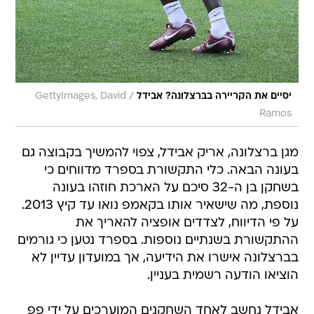
/
יסיים את הקריירה בברצלונה? אבידל
GettyImages, David
Ramos
מגן ברצלונה, אריק אבידל, צפוי להמשיך בקבוצה גם
בעונה הבאה. כלי התקשורת בספרד מדווחים כי
בשחקן בן ה-32 סיכם על הארכת חוזהו בעונה
נוספת, מה שישאיר אותו בקאמפ נואו עד קיץ 2013.
על פי הדיווח, לצדדים אופציה להאריך את
ההתקשורת בשנתיים נוספות. בספרד נטען כי גורמים
בברצלונה אישרו את הידיעה, אך במועדון עדיין לא
הוציאו הודעה רשמית בעניין.
אבידל נחשב לאחד השחקנים המוערכים על ידי פפ