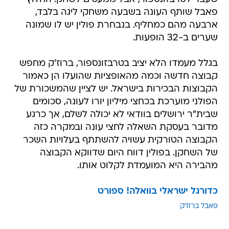
פאבל שותף העונה בשבעה משחקי ליגה בלבד,
ארבעה מהם כמחליף. בנבחרת פולין יש לו שמונה
שערים ב-32 הופעות.
בגלל מעמדו הלא יציב בטרבזונספור, ברוז'ק מחפש
קבוצה חדשה וכמה מהאופציות שהועלו הן כאמור
הקבוצות הבכירות בישראל. יש לציין שהמשכורת של
הפולני מוערכת בכחצי מיליון יורו לעונה, סכומים
שבית"ר ירושלים בוודאי לא יכולה לשלם, אך כרגע
מדובר בעסקת השאלה לחצי עונה ובמקרה כזה
הקבוצה הטורקית עשויה להשתתף בעלויות השכר
של השחקן. בפולין דווח היום שדווקא הקבוצה
מהבירה היא המועמדת לקלוט אותו.
כדורגל ישראלי בוואלה! ספורט
פאבל ברוז'ק