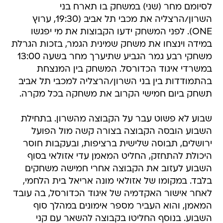
לסיומם מחר (שני) במשחק בו תארח בני
השרון/הרצליה את מכבי תל אביב (19:30, ערוץ
ONE). לפני המשחק ידעו הקבוצות את מי יפגשו
במידה וינצחו את משחק שמינית הגמר, בזכות הגרלת
משחקי רבע גמר הגביע שתיערך מחר בשעה 13:00
במשרדי איגוד הכדורסל. המשחק בין המנצחת
בהתמודדות בין בני השרון/הרצליה למכבי תל אביב
תשחק ביום חמישי הקרוב את משחקה בכל מקרה.
שבוע לא פשוט עבר על הקבוצה מהשרון. בתחילת
השבוע הובסה הקבוצה בצורה קשה מול הפועל
ירושלים, תבוסה שלישית ברציפות, ובעקבות חוסר
היכולת להתחזק, החליט המאמן עדי אזולאי בסוף
השבוע לעזוב את הקבוצה אחרי חמישה משחקים
בלבד. במקומו של אזולאי מונה אריאל בית הלחמי,
לאחר אישור האקדמיה של איגוד הכדורסל, בה עובד
המאמן, והוא העביר מספר אימונים במהלך סוף
השבוע. בנוסף החליטו בקבוצה להשאר עם קני