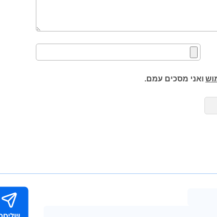
וש
ואני מסכים עמם.