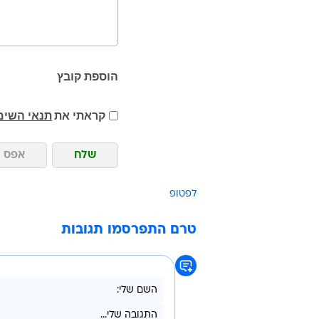
הוספת קובץ
קראתי את
תנאי השימ
שלח
אפס
לפטופ
טרם התפרסמו תגובות