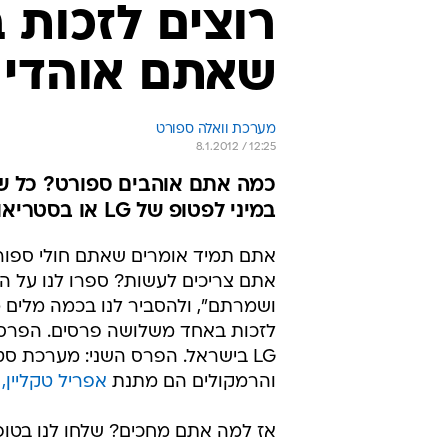
רוצים לזכות ב
שאתם אוהדי 
מערכת וואלה ספורט
8.1.2012 / 12:25
כמה אתם אוהבים ספורט? כל שת
במיני לפטופ של LG או בסטריאו לרכב
אתם תמיד אומרים שאתם חולי ספורט, 
אתם צריכים לעשות? ספרו לנו על ה
ושמרתם", ולהסביר לנו בכמה מלים מ
לזכות באחד משלושה פרסים. הפרס 
LG בישראל. הפרס השני: מערכת ס
והרמקולים הם מתנת
אפריל טקליין,
י
אז למה אתם מחכים? שלחו לנו בטו