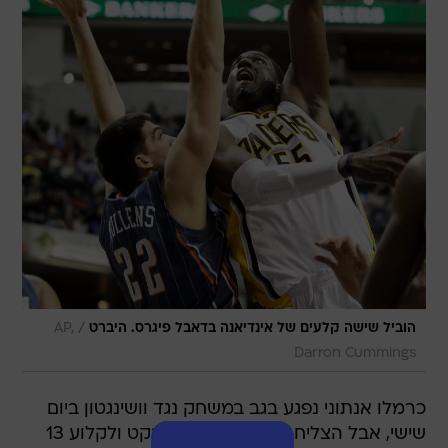
/
הוביל שישה קלעים של אינדיאנה בדאבל פיגרס. היברט
AP,
Darron Cummings
כרמלו אנתוני נפגע בגב במשחק נגד וושינגטון ביום
שישי, אבל הצליח לעלות הלילה לפרקט ולקלוע 13