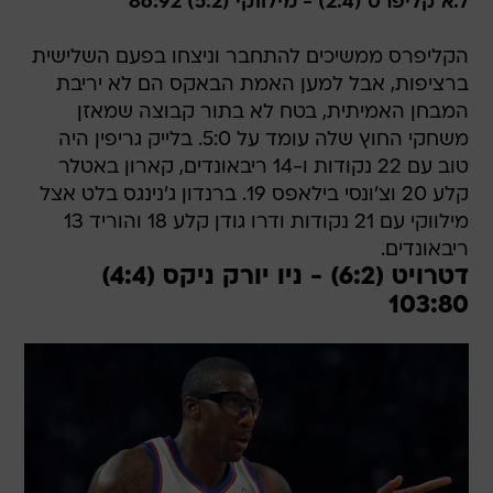
ל.א קליפרס (2:4) - מילווקי (5:2) 86:92
הקליפרס ממשיכים להתחבר וניצחו בפעם השלישית
ברציפות, אבל למען האמת הבאקס הם לא יריבת
המבחן האמיתית, בטח לא בתור קבוצה שמאזן
משחקי החוץ שלה עומד על 5:0. בלייק גריפין היה
טוב עם 22 נקודות ו-14 ריבאונדים, קארון באטלר
קלע 20 וצ'ונסי בילאפס 19. ברנדון ג'נינגס בלט אצל
מילווקי עם 21 נקודות ודרו גודן קלע 18 והוריד 13
ריבאונדים.
דטרויט (6:2) - ניו יורק ניקס (4:4)
103:80