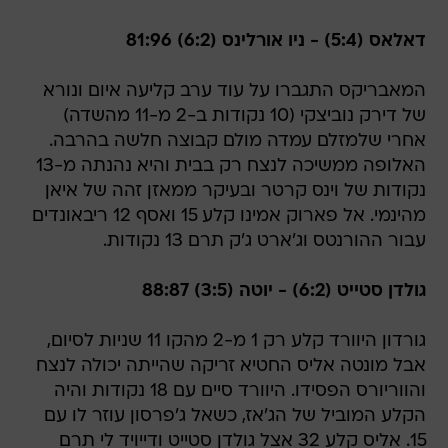
דאלאס (5:4) - ניו אורלינס (6:2) 81:96
המאבריקס התגברו על עוד ערב קליעה איום ונורא
של דירק נוביצקי (10 נקודות ב-2 מ-11 מהשדה)
אחרי שלמזלם עמדה מולם קבוצה חלשה בהרבה.
האלופה ממשיכה לנצח רק בבית והיא נהנתה מ-13
נקודות של וינס קרטר ובעיקר ממאזן זהה של איאן
מהינמי. אל פארוק אמינו קלע 15 ואסף 12 ריבאונדים
עבור ההורנטס וג'ארט ג'ק תרם 13 נקודות.
גולדן סטייט (6:2) - יוטה (3:5) 88:87
גורדון היוורד קלע רק 1 מ-2 מהקו 11 שניות לסיום,
אבל מונטה אליס החטיא זריקה שהייתה יכולה לנצח
והווריורס הפסידו. היוורד סיים עם 18 נקודות והיה
הקלע המוביל של הג'אז, כשאל ג'פרסון עוזר לו עם
15. אליס קלע 32 אצל גולדן סטייט ודייויד לי תרם