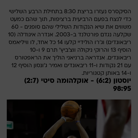
הסיקסרס נעזרו בריצת 8:30 בתחילת הרבע השלישי
כדי לנצח בפעם הרביעית ברציפות, תוך שהם כמעט
משווים את שיא הנקודות השלילי שהם סופגים - 60
שקלעה נגדם פורטלנד ב-2003. אנדרה איגודלה (10
ריבאונדים) וג'רו הולידיי קלעו 14 כל אחד, לו וויליאמס
הוסיף 13 והרוקי ניקולה ווצ'ביץ' תרם 9 ו-10
ריבאונדים. אנדראה ברניאני הוליך את הראפטורס
עם 21 נקודות ו-11 ריבאונדים ואמיר ג'ונסון הוסיף 12
ו-14 באותן קטגוריות.
יוסטון (6:2) - אוקלהומה סיטי (2:7)
98:95