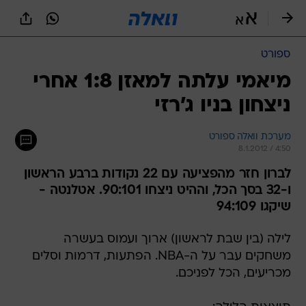
ספורט
מיאמי עלתה למאזן 1:8 אחרי
ניצחון בניו ג'רזי
מערכת וואלה ספורט
8.1.2012 / 4:50
לברון חזר מהפציעה עם 22 נקודות ברבע הראשון
ו-32 בסך הכל, וההיט ניצחו 90:101. אטלנטה -
שיקגו 94:109
לילה (בין שבת לראשון) ארוך ועמוס בעשרה
משחקים עבר על ה-NBA. הפתעות, דרמות וסלים
מכריעים, הכל לפניכם.