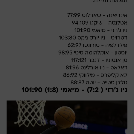
תוצאות הלילה:
אינדיאנה - שארלוט 77:99
אטלנטה - שיקגו 94:109
ניו ג'רזי - מיאמי 101:90
דטרויט - ניו יורק ניקס 103:80
פילדלפיה - טורונטו 62:97
יוסטון - אוקלהומה סיטי 98:95
סן אנטוניו - דנבר 117:121
דאלאס - ניו אורלינס 81:96
ל.א קליפרס - מילווקי 86:92
גולדן סטייט - יוטה 88:87
ניו ג'רזי ( 7:2) - מיאמי (1:8) 101:90