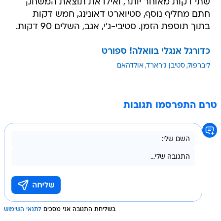
שתי דקות מאוחר יותר, ואילו את תוצאת המשחק
חתם מחליף נוסף, סטיוארט דאונינג, חמש דקות
בתוך תוספת הזמן. סטיבי-ג'י, אגב, השלים 90 דקות.
כדורגל אנגלי בוואלה! ספורט
ליברפול
סטיבן ג'רארד
אולדהאם
טרם התפרסמו תגובות
בשליחת התגובה אני מסכים
לתנאי השימוש