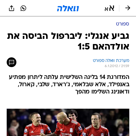
ספורט
גביע אנגלי: ליברפול הביסה את
אולדהאם 1:5
מערכת וואלה ספורט
6.1.2012 / 21:59
המדורגת 14 בליגה השלישית עלתה ליתרון מפתיע
באנפילד, אלא שבלאמי, ג'רארד, שלבי, קארול,
ודאונינג השלימו מהפך