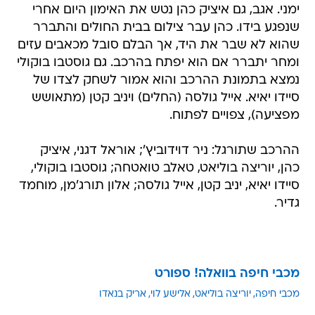
ימני. אגב, גם איציק כהן נטש את האימון היום אחרי
שנפגע בידו. כהן עבר צילום בבית החולים והתברר
שהוא לא שבר את היד, אך הבלם סובל מכאבים עזים
ומחר יתברר אם הוא יפתח בהרכב. גם גוסטבו בוקולי
נמצא בתמונת ההרכב והוא אמור לשחק לצדו של
סיידו יאיא. אייל גולסה (החלים) ויניב קטן (מתאושש
מפציעה), צפויים לפתוח.
ההרכב שתורגל: ניר דוידוביץ'; אוראל דגני, איציק
כהן, יוריצה בוליאט, טאלב טואטחה; גוסטבו בוקולי,
סיידו יאיא, יניב קטן, אייל גולסה; אלון תורג'מן, מוחמד
גדיר.
מכבי חיפה בוואלה! ספורט
מכבי חיפה
יוריצה בוליאט
אלישע לוי
אריק בנאדו