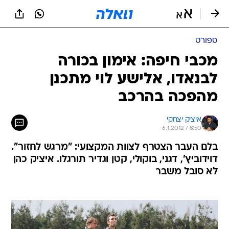
ספורט
מכבי חיפה: אימון בכורה
לבנאדו, אלישע לוי מתכנן
מהפכה בהרכב
איציק יצחקי
6.1.2012 / 8:50
בלם העבר הצטרף לצוות המקצועי: "מרגש לחזור".
דוידוביץ', דגני, בוקולי, קטן וגדיר תורגלו. איציק כהן
לא סובל משבר