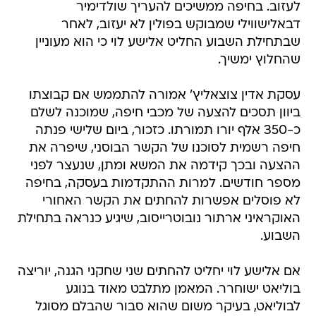
לעזוב. בחיפה ממשיכים להעריך שולדימיר
דבאלישווילי שמבוקש בפולין לא יעזוב, לאחר
שבתחילת השבוע החליט אלישע לוי כי הוא מעוניין
שהחלוץ ימשיך.
עסקת אדין צוצאליץ' אמורה להתממש אם קבוצתו
ביוון תסכים להצעה של מכבי חיפה, שמוכנה לשלם
כ-350 אלף יורו תמורתו. כזכור, ביום שלישי פנתה
חיפה רשמית לסוכנו של הקשר הבוסני, שיפרה את
ההצעה ובכך קידמה את המשא ומתן, שנעצר לפני
מספר חודשים. למרות ההתקדמות בעסקה, בחיפה
לא פוסלים אפשרות להחתים את הקשר האחורי
האוקראיני ארתור נובוטרייסוב, שיגיע כנראה בתחילת
השבוע.
אם אלישע לוי יחליט להחתים שני שחקני הגנה, יוריצה
בוליאט ישוחרר. המאמן מתלבט מאוד בנוגע
לבוליאט, בעיקר משום שהוא סבור שהבלם מסוגל