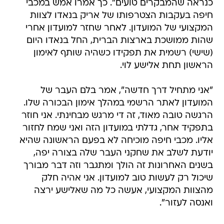
כנראה שהמבקרים טועים". כך אמרו אמש במכבי
חיפה בעקבות הצטרפותו של אריק בנאדו לצוות
המקצועי של המועדון. לאחר שחזר למועדון אחרי
שהות ממושכת בארצות הברית, החל בנאדו היום
(שישי) רשמית את תפקידו כשהיה שותף לאימון
הראשון תחת אלישע לוי.
"אני מתחיל דרך חדשה", אמר בלם העבר של
המועדון לאתר הרשמי במהלך אימון הבכורה שלו.
הרגשה טובה מאוד, זה די מרגש מבחינתי. אני חוזר
בתפקיד אחר, גדלתי במועדון הזה ואני שמח לחזור
אליו. מכבי חיפה מוכיחה לא בפעם הראשונה שהיא
יודעת לשלב את שחקני העבר שלה בצורה יפה,
בשנים האחרונות זה הולך ומתגבר וזה דבר מבורך
שיכול רק לעשות טוב למועדון. אני אהיה חלק
מהצוות המקצועי, אעשה כל מה שאלישע ירצה
ואנסה לעזור".