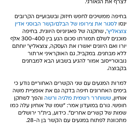
לצרף את הגאורגי.
בחיפה ממשיכים לחפש חיזוק ובשבועיים הקרובים
ינסו
לסגור את צירופו של הבלם/קשר הבוסני אדין
צוצאליץ'
, שחקנה של פאניוניוס היוונית. בחיפה
מוכנים לשלם תמורתו סכום הנע בין 300-400 אלף
יורו ואם היוונים יאשרו את העסקה, צוצאליץ' יוחתם
ללא מבחנים. במקביל, גם האוקראיני ארתור
נובוטרייסוב אמור להגיע בשבוע הבא למבחנים
בקבוצה.
למרות המגעים עם שני הקשרים האחוריים נודע כי
בימים האחרונים חיפה בדקה גם את אופציית משה
אוחיון,
ששוחרר רשמית מלגיה ורשה
והפך לשחקן
חופשי. גורם במועדון אמר: "שמו של אוחיון עלה כמו
שמות של קשרים אחרים". כידוע, בית"ר ירושלים
מתכוונת לפתוח במגעים עם הקשר בן ה-28.