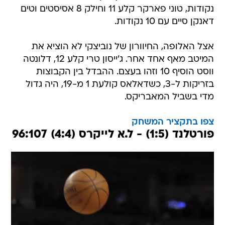
נקודות, טוני פארקר קלע 11 וחילק 8 אסיסטים וטים
דאנקן סיים עם 10 נקודות.
אצל האלופה, החיוורון של נוביצקי לא הוציא את
המיטב מאף אחד אחר. ג'ייסון טרי קלע 12, דלונטה
ווסט הוסיף 10 וזהו בעצם. ההבדל בין הקבוצות
בזריקות ל-3, כשדאלאס קולעת 1 מ-19, היה גדול
מדי בשביל המאבריקס.
צפו בתקציר המשחק
פורטלנד (1:5) - ל.א לייקרס (4:4) 96:107