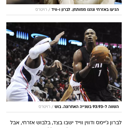
/
הגיעו באזרחי ונהנו ממותחן. לברון ו-וויד
רויטרס
/
השווה ל-93:93 בשנייה האחרונה. בוש
רויטרס
לברון ג'יימס ודווין ווייד ישבו בצד, בלבוש אזרחי, אבל