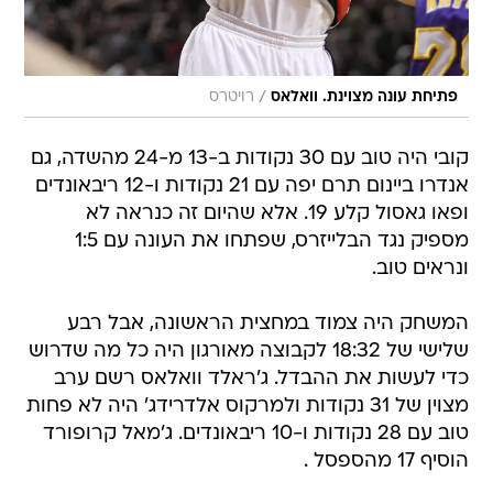
/
פתיחת עונה מצוינת. וואלאס
רויטרס
קובי היה טוב עם 30 נקודות ב-13 מ-24 מהשדה, גם
אנדרו ביינום תרם יפה עם 21 נקודות ו-12 ריבאונדים
ופאו גאסול קלע 19. אלא שהיום זה כנראה לא
מספיק נגד הבלייזרס, שפתחו את העונה עם 1:5
ונראים טוב.
המשחק היה צמוד במחצית הראשונה, אבל רבע
שלישי של 18:32 לקבוצה מאורגון היה כל מה שדרוש
כדי לעשות את ההבדל. ג'ראלד וואלאס רשם ערב
מצוין של 31 נקודות ולמרקוס אלדרידג' היה לא פחות
טוב עם 28 נקודות ו-10 ריבאונדים. ג'מאל קרופורד
הוסיף 17 מהספסל .