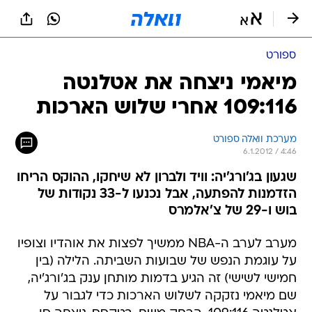
ספורט
מיאמי ניצחה את אטלנטה
109:116 אחרי שלוש הארכות
מערכת וואלה ספורט
6.1.2012 / 4:46
שגעון בג'ורג'יה: וויד ולברון לא שיחקו, ההוקס הריחו
הזדמנות להפתעה, אבל נכנעו ל-33 נקודות של
בוש ו-29 של צ'אלמרס
מערב לערב ה-NBA ממשיך לפצות את אוהדיו וצופיו
על עוגמת הנפש של שבועות השביתה. הלילה (בין
חמישי לשישי) זה הגיע בדמות מותחן ענק בג'ורג'יה,
שם מיאמי נזקקה לשלוש הארכות כדי לגבור על