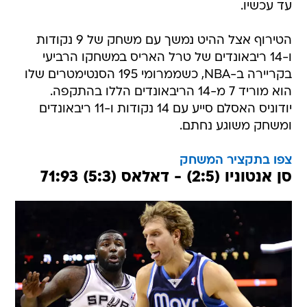
עד עכשיו.
הטירוף אצל ההיט נמשך עם משחק של 9 נקודות
ו-14 ריבאונדים של טרל האריס במשחקו הרביעי
בקריירה ב-NBA, כשממרומי 195 הסנטימטרים שלו
הוא מוריד 7 מ-14 הריבאונדים הללו בהתקפה.
יודוניס האסלם סייע עם 14 נקודות ו-11 ריבאונדים
ומשחק משוגע נחתם.
צפו בתקציר המשחק
סן אנטוניו (2:5) - דאלאס (5:3) 71:93