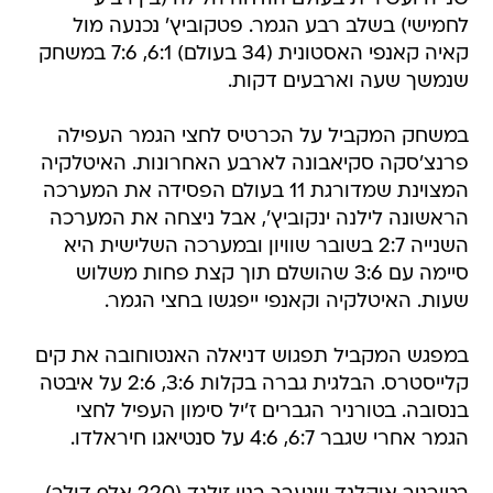
לחמישי) בשלב רבע הגמר. פטקוביץ' נכנעה מול
קאיה קאנפי האסטונית (34 בעולם) 6:1, 7:6 במשחק
שנמשך שעה וארבעים דקות.
במשחק המקביל על הכרטיס לחצי הגמר העפילה
פרנצ'סקה סקיאבונה לארבע האחרונות. האיטלקיה
המצוינת שמדורגת 11 בעולם הפסידה את המערכה
הראשונה לילנה ינקוביץ', אבל ניצחה את המערכה
השנייה 2:7 בשובר שוויון ובמערכה השלישית היא
סיימה עם 3:6 שהושלם תוך קצת פחות משלוש
שעות. האיטלקיה וקאנפי ייפגשו בחצי הגמר.
במפגש המקביל תפגוש דניאלה האנטוחובה את קים
קלייסטרס. הבלגית גברה בקלות 3:6, 2:6 על איבטה
בנסובה. בטורניר הגברים ז'יל סימון העפיל לחצי
הגמר אחרי שגבר 6:7, 4:6 על סנטיאגו חיראלדו.