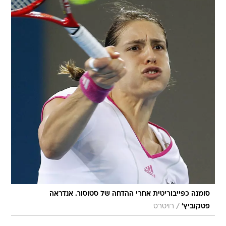
סומנה כפייבוריטית אחרי ההדחה של סטוסור. אנדראה
/
פטקוביץ'
רויטרס