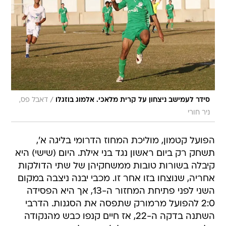
/
סידר לעמישב ניצחון על קרית מלאכי. אלמוג בוזגלו
דאבל פס,
ניר חורי
הפועל קטמון, מוליכת המחוז הדרומי בליגה א',
תשחק רק ביום ראשון נגד בני אילת. היום (שישי) היא
קיבלה בשורות טובות ממשחקיהן של שתי הדולקות
אחריה, שנוצחו בזו אחר זו. מכבי יבנה ניצבה במקום
השני לפני פתיחת המחזור ה-13, אך היא הפסידה
2:0 להפועל מרמורק שתפסה את הסגנות. הדרבי
השתנה בדקה ה-22, אז חיים קנפו כבש מהנקודה