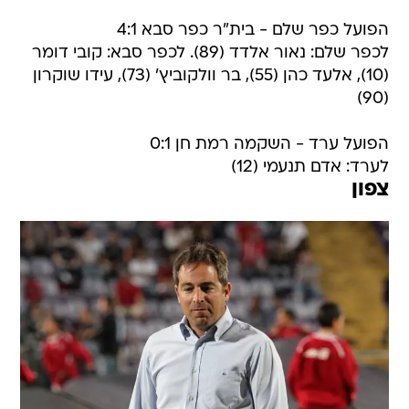
הפועל כפר שלם - בית"ר כפר סבא 4:1
לכפר שלם: נאור אלדד (89). לכפר סבא: קובי דומר
(10), אלעד כהן (55), בר וולקוביץ' (73), עידו שוקרון
(90)
הפועל ערד - השקמה רמת חן 0:1
לערד: אדם תנעמי (12)
צפון