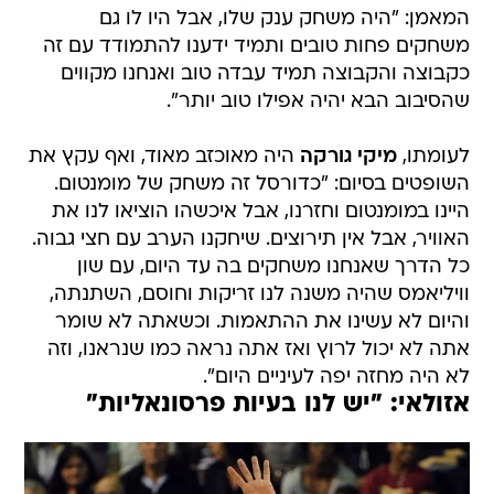
המאמן: "היה משחק ענק שלו, אבל היו לו גם
משחקים פחות טובים ותמיד ידענו להתמודד עם זה
כקבוצה והקבוצה תמיד עבדה טוב ואנחנו מקווים
שהסיבוב הבא יהיה אפילו טוב יותר".
לעומתו,
מיקי גורקה
היה מאוכזב מאוד, ואף עקץ את
השופטים בסיום: "כדורסל זה משחק של מומנטום.
היינו במומנטום וחזרנו, אבל איכשהו הוציאו לנו את
האוויר, אבל אין תירוצים. שיחקנו הערב עם חצי גבוה.
כל הדרך שאנחנו משחקים בה עד היום, עם שון
וויליאמס שהיה משנה לנו זריקות וחוסם, השתנתה,
והיום לא עשינו את ההתאמות. וכשאתה לא שומר
אתה לא יכול לרוץ ואז אתה נראה כמו שנראנו, וזה
לא היה מחזה יפה לעיניים היום".
אזולאי: "יש לנו בעיות פרסונאליות"