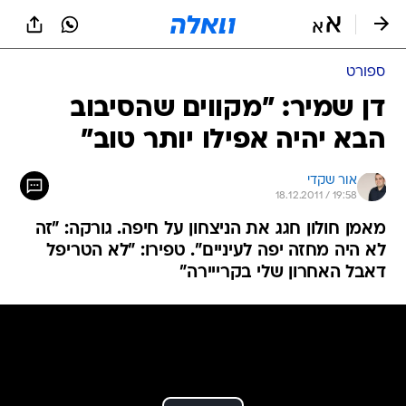
ספורט
דן שמיר: "מקווים שהסיבוב
הבא יהיה אפילו יותר טוב"
אור שקדי
18.12.2011 / 19:58
מאמן חולון חגג את הניצחון על חיפה. גורקה: "זה
לא היה מחזה יפה לעיניים". טפירו: "לא הטריפל
דאבל האחרון שלי בקרייירה"