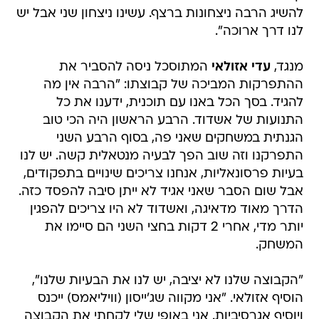
להשיג הרבה ניצחונות ברצף. עשינו ניצחון שני אבל יש
לנו דרך ארוכה".
מנגד,
עדי אזולאי
המתוסכל ניסה להסביר את
ההתפרקות המביכה של קבוצתו: "הרבה אין מה
להגיד. בסך הכל באנו עם תוכנית, ידענו את כל
התנועות של אשדוד. הרבע הראשון היה הכי טוב
הגנתית במשחקים שאני פה, בסוף הרבע השני
התפרקנו וזה שוב הפך לבעיה מנטאלית קשה. יש לנו
בעיות פרסונאליות, אנחנו צריכים שינויים בתפקודים,
אבל שום הסבר שאני אגיד לא ייתן סיבה להפסד כזה.
הדרך מאוד מדאיגה, ואשדוד לא היו צריכים להפגין
יותר מדי, אחרי 2 דקות בחצי השני הם סיימו את
המשחק.
"הקבוצה שלנו לא יציבה, יש לנו את הבעיות שלנו",
הוסיף אזולאי. "אני מקווה שג'ייסון (וויליאמס) ייכנס
ויוסיף אגרסיביות. אני באופי שלי לקחתי את הקבוצה