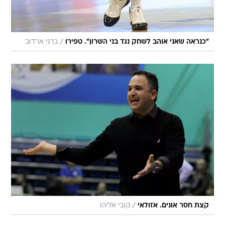
/
"כנראה שאני אוהב לשחק נגד בני השרון". טפירו
ברני ארדוב
/
קצת חסר אונים. אזולאי
קובי אליהו