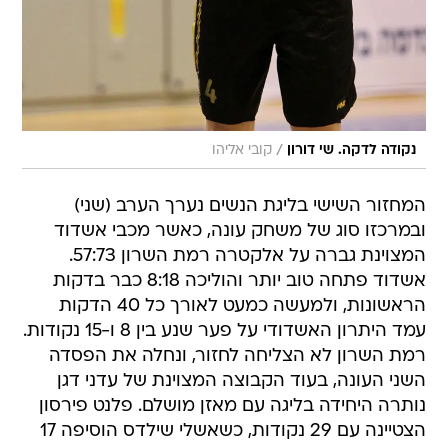
/
נקודה לדקה. שי דורון
קובי אליהו
המחזור השישי בליגת הנשים נערך הערב (שני)
ובמרכזו סוג של משחק עונה, כאשר מכבי אשדוד
המצוינת גברה על אלקטרה רמת השרון 57:73.
אשדוד פתחה טוב יותר והוליכה 8:18 כבר בדקות
הראשונות, ולמעשה כמעט לאורך כל 40 הדקות
עמד היתרון האשדודי על פער שנע בין 8 ו-15 נקודות.
רמת השרון לא הצליחה לחזור, ונחלה את הפסדה
השני העונה, בעוד הקבוצה המצוינת של עדני דגן
נותרה היחידה בליגה עם מאזן מושלם. פלנט פירסון
הצטיינה עם 29 נקודות, כשאשלי שילדס הוסיפה 17