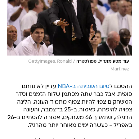
/
עוד מסע מתחיל. ספולסטרה
GettyImages, Ronald
Martinez
ההסכם ל
סיום השביתה ב-NBA
עדיין לא נחתם
סופית, אבל כבר עתה מסתמן שלוח הזמנים וסדר
המשחקים צפוי להיות צפוף מתמיד העונה. הליגה
צפויה להיפתח, כאמור, ב-25 בדצמבר, והעונה
הרגילה, שתארך 66 משחקים, אמורה להסתיים ב-26
באפריל - כעשרה ימים מאוחר יותר מהרגיל.