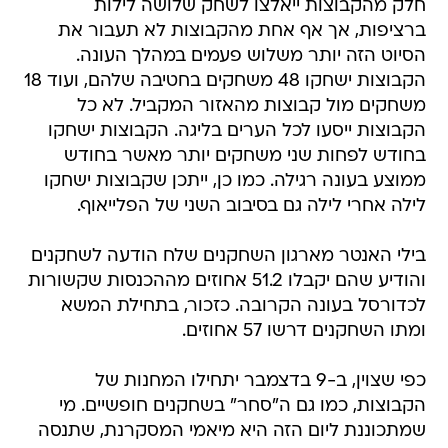
חלק מהקבוצות ייאלצו לשחק שלושה לילות
ברציפות, אך אף אחת מהקבוצות לא תעבור את
הסיוט הזה יותר משלוש פעמים במהלך העונה.
הקבוצות ישחקו 48 משחקים בחטיבה שלהם, ועוד 18
משחקים מול קבוצות מהאזור המקביל. לא כל
הקבוצות ייסעו לכל הערים בליגה. הקבוצות ישחקו
בחודש לפחות שני משחקים יותר מאשר בחודש
ממוצע בעונה רגילה. כמו כן, ייתכן שקבוצות ישחקו
לילה אחרי לילה גם בסיבוב השני של הפלייאוף.
בילי האנטר מארגון השחקנים שלח הודעה לשחקנים
והודיע שהם יקבלו 51.2 אחוזים מההכנסות שקשורות
לכדורסל בעונה הקרובה. כזכור, בתחילת המשא
ומתו השחקנים דרשו 57 אחוזים.
כפי שצוין, ב-9 בדצמבר יתחילו המחנות של
הקבוצות, כמו גם ה"סחר" בשחקנים חופשיים. מי
שמתכוננת ליום הזה היא מיאמי המסקרנת, שתנסה