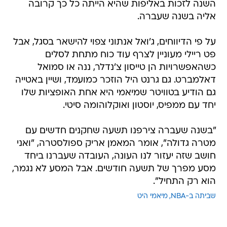
השנה לזכות באליפות שהיא הייתה כל כך קרובה
אליה בשנה שעברה.
על פי הדיווחים, ג'ואל אנתוני צפוי להישאר בסגל, אבל
פט ריילי מעוניין לצרף עוד כוח מתחת לסלים
כשהאפשרויות הן טייסון צ'נדלר, ננה או סמואל
דאלמברט. גם גרנט היל הוזכר כמועמד, ושיין באטייה
גם הודיע בטוויטר שמיאמי היא אחת האופציות שלו
יחד עם ממפיס, יוסטון ואוקלוהומה סיטי.
"בשנה שעברה צירפנו תשעה שחקנים חדשים עם
מטרה גדולה", אומר המאמן אריק ספולסטרה, "ואני
חושב שזה יעזור לנו העונה, העובדה שעברנו ביחד
מסע מפרך של תשעה חודשים. אבל המסע לא נגמר,
הוא רק התחיל".
שביתה ב-NBA
מיאמי היט