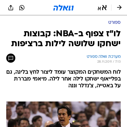
ספורט
לו"ז צפוף ב-NBA: קבוצות
ישחקו שלושה לילות ברציפות
מערכת וואלה ספורט
28.11.2011 / 7:13
לוח המשחקים המקוצר עומד ליצור לחץ בליגה, גם
בפלייאוף ישחקו לילה אחר לילה. מיאמי מבררת
על באטייה, צ'נדלר וננה