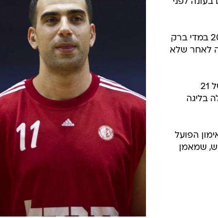
בעונה לפני
- גוני יזרעאלי פתח את עונת 2009/10 במדי ברק
נה לאחר שלא
- אלישי כדיר מחזיק ברצף מרשים של 21
דות ומעלה בליגה
קו מאימון הפועל
טש, שמאמן