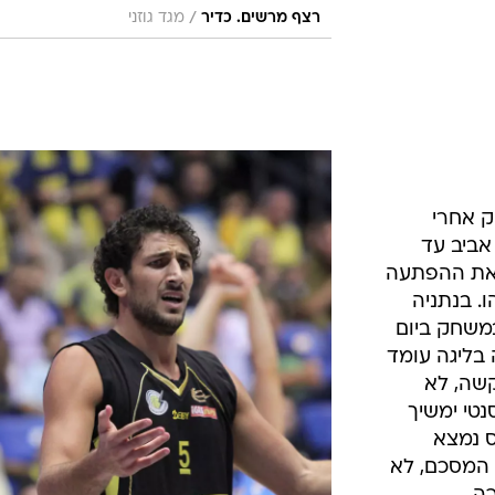
/
רצף מרשים. כדיר
מגד גוזני
ק אחרי
ביב עד
 את ההפתעה
. בנתניה
משחק ביום
 בליגה עומד
הקשה, לא
נטי ימשיך
ס נמצא
 המסכם, לא