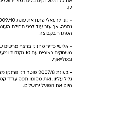
את כל המשחקים בליגה מול ירושלים 
כן.
נתניה, אך עזב עוד לפני תחילת העו
הסתדר בקבוצה.
משחקים רצופים עם 10 נקו
ובפלייאוף.
- בעונת 2007/8 פוטר דני פרנ
גליל עליון, ואת מקומו תפס עודד ק
היום את הפועל ירושלים.