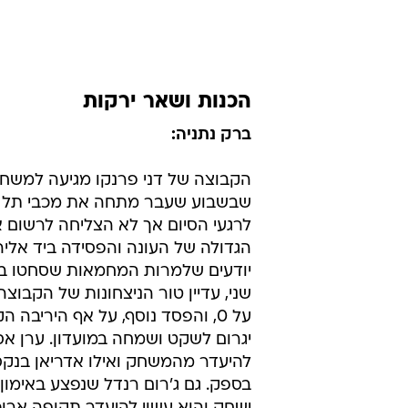
הכנות ושאר ירקות
ברק נתניה:
הקבוצה של דני פרנקו מגיעה למשח
שבשבוע שעבר מתחה את מכבי תל א
לרגעי הסיום אך לא הצליחה לרשום
הגדולה של העונה והפסידה ביד אליהו
יודעים שלמרות המחמאות שסחטו ב
שני, עדיין טור הניצחונות של הקבוצה
על 0, והפסד נוסף, על אף היריבה 
יגרום לשקט ושמחה במועדון. ערן אס
להיעדר מהמשחק ואילו אדריאן בנק
בספק. גם ג'רום רנדל שנפצע באימון