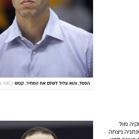
/
הפסד, והוא עלול לשלם את המחיר. קטש
מגד גו
קיה מול
נתניה ניצחה