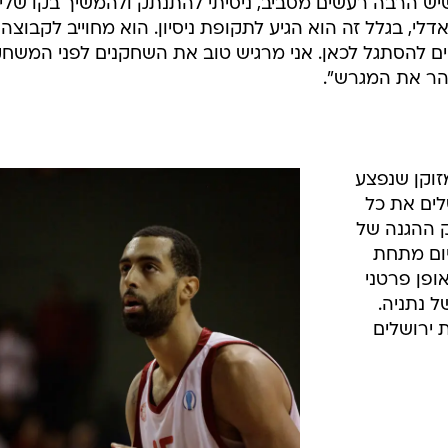
 הרבה רעשים מסביב, ניסיתי להתנתק ולהמשיך בקו שלי.
, בגלל זה הוא הגיע לתקופת ניסיון. הוא מחוייב לקבוצה
ים להסתגל לכאן. אני מרגיש טוב את השחקנים לפני המשחק
הר את המגרש".
זוקן שנפצע
לים את כל
ק ההגנה של
יום מתחת
אופן פרטני
ל נתניה.
 ירושלים