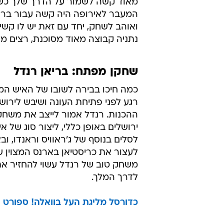
מאוד קשה לשמור על הדרך שלך כשיש
המעבר לאירופה היה קשה עבור בראדלי
ואוהב לשחק, יחד עם זאת יש לו קשי
נתניה קבוצה מאוד מסוכנת, רצים מ
שחקן מפתח: בריאן רנדל
כמה חיכו בבירה לשובו של האיש המ
רגע לפני פתיחת העונה ושיבש לירוש
ההכנות. רנדל אמור לייצב את משח
ירושלים באופן כללי, ליצור סוג של א
לסלים בנוסף של ג'ראוויס וראנדו, וב
לעצור את כריסטיאן בארנס המצוין ש
משחק טוב של רנדל עשוי להחזיר את
לדרך המלך.
כדורסל מליגת העל בוואלה! ספורט