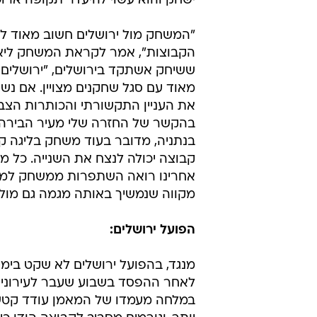
ישחק והוא עשוי להיעדר תקופה ארוכ
"המשחק מול ירושלים חשוב מאוד ל
הקבוצות", אמר לקראת המשחק ליאו
ששיחק אשתקד בירושלים, "ירושלים 
מאוד עם סגל שחקנים מצויין. אם נש
את העניין התקשורתי והכותרות הצבע
בהקשר של החזרה שלי מעיר הבירה 
בנתניה, מדובר בעוד משחק בליגה ק
קבוצה יכולה לנצח את השנייה. כל מ
אחרינו רואה השתפרות ממשחק למש
מקווה שנמשיך באותה מגמה גם מול י
הפועל ירושלים:
מנגד, בהפועל ירושלים לא שקט בימי
לאחר ההפסד בשבוע שעבר לעירוני 
במלחה מעמדו של המאמן עודד קטש