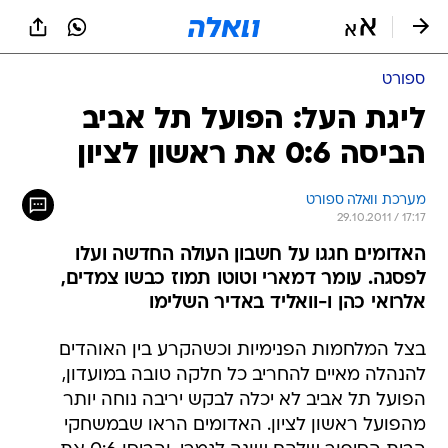
ספורט
ליגת העל: הפועל תל אביב
הביסה 0:6 את ראשון לציון
מערכת וואלה ספורט
29.10.2011 / 17:17
האדומים חגגו על חשבון העולה החדשה ועלו
לפסגה. עומר דמארי וטוטו תמוז כבשו צמדים,
אלרואי כהן ו-וואליד באדיר השלימו
בצל המלחמות הפנימיות וכשהקרע בין האוהדים
להנהלה מאיים להחריב כל חלקה טובה במועדון,
הפועל תל אביב לא יכלה לבקש יריבה נוחה יותר
מהפועל ראשון לציון. האדומים הראו שבמשחקי