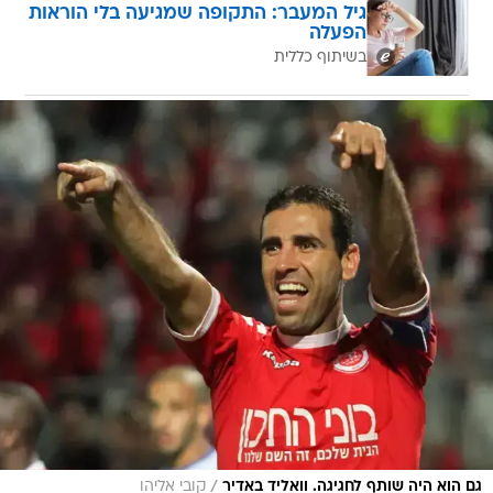
גיל המעבר: התקופה שמגיעה בלי הוראות
הפעלה
בשיתוף כללית
/
גם הוא היה שותף לחגיגה. וואליד באדיר
קובי אליהו