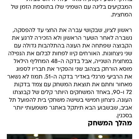
המבקיעים בליגה עם השמיני שלו בתוספת הזמן של
המחצית.
ראשון לציון, שבקושי עברה את החצי עד להפסקה,
נשברה לאחר השער הראשון ולא הזכירה לרגע את
הקבוצה שפתחה את העונה בהתלהבות גדולה עם
שני ניצחונות. האורחים קיוו לפחות לבלום את הנפילה
במחצית השנייה, אבל בדקה ה-48 המחליף הילאל
מוסא הורחק בצהוב שני והפקיר את חבריו לספוג
את הרביעי מרגלי באדיר בדקה ה-51. תמוז לא נשאר
מאחור וחתם את תוצאת המשחק עם צמד בדקות
72 ו-90, באחד המשחקים היותר קלים של קבוצתו
העונה. ניצחון חמישי בשישה משחקי בית להפועל תל
אביב, שבשבוע הבא תיתקל באתגר משמעותי יותר
בסכנין.
מהלך המשחק