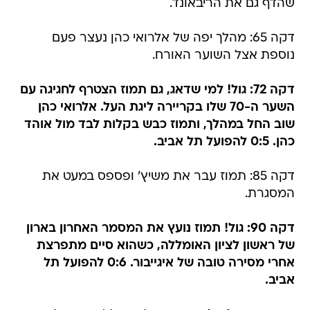
שהדף גם את הריבאונד.
דקה 65: מהלך יפה של אלרואי כהן נעצר פעם
נוספת אצל השוער האורח.
דקה 72: גול! למי שדאג, גם תמוז הצטרף לחגיגה עם
השער ה-70 שלו בקריירה ליגת העל. אלרואי כהן
שוב החל במהלך, ותמוז כבש בקלות לבד מול אוהד
כהן. 0:5 להפועל תל אביב.
דקה 85: תמוז עבר את משיץ' ופספס במעט את
המסגרת.
דקה 90: גול! תמוז נועץ את המסמר האחרון בארון
של ראשון לציון האומללה, כשהוא סיים מתפרצת
אחרי מסירה טובה של איגייבור. 0:6 להפועל תל
אביב.