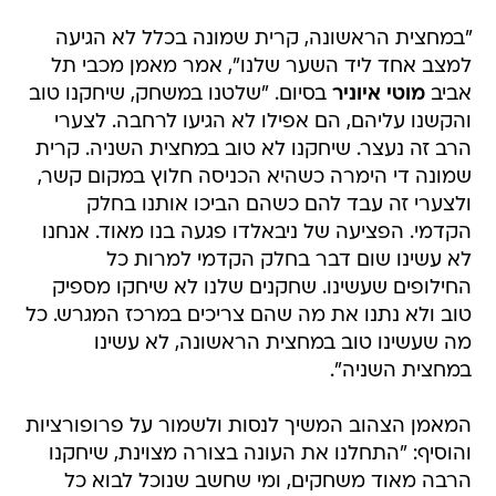
"במחצית הראשונה, קרית שמונה בכלל לא הגיעה
למצב אחד ליד השער שלנו", אמר מאמן מכבי תל
אביב
מוטי איוניר
בסיום. "שלטנו במשחק, שיחקנו טוב
והקשנו עליהם, הם אפילו לא הגיעו לרחבה. לצערי
הרב זה נעצר. שיחקנו לא טוב במחצית השניה. קרית
שמונה די הימרה כשהיא הכניסה חלוץ במקום קשר,
ולצערי זה עבד להם כשהם הביכו אותנו בחלק
הקדמי. הפציעה של ניבאלדו פגעה בנו מאוד. אנחנו
לא עשינו שום דבר בחלק הקדמי למרות כל
החילופים שעשינו. שחקנים שלנו לא שיחקו מספיק
טוב ולא נתנו את מה שהם צריכים במרכז המגרש. כל
מה שעשינו טוב במחצית הראשונה, לא עשינו
במחצית השניה".
המאמן הצהוב המשיך לנסות ולשמור על פרופורציות
והוסיף: "התחלנו את העונה בצורה מצוינת, שיחקנו
הרבה מאוד משחקים, ומי שחשב שנוכל לבוא כל