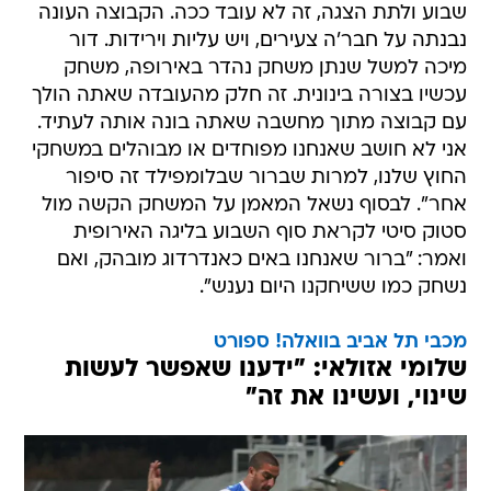
שבוע ולתת הצגה, זה לא עובד ככה. הקבוצה העונה
נבנתה על חבר'ה צעירים, ויש עליות וירידות. דור
מיכה למשל שנתן משחק נהדר באירופה, משחק
עכשיו בצורה בינונית. זה חלק מהעובדה שאתה הולך
עם קבוצה מתוך מחשבה שאתה בונה אותה לעתיד.
אני לא חושב שאנחנו מפוחדים או מבוהלים במשחקי
החוץ שלנו, למרות שברור שבלומפילד זה סיפור
אחר". לבסוף נשאל המאמן על המשחק הקשה מול
סטוק סיטי לקראת סוף השבוע בליגה האירופית
ואמר: "ברור שאנחנו באים כאנדרדוג מובהק, ואם
נשחק כמו ששיחקנו היום נענש".
מכבי תל אביב בוואלה! ספורט
שלומי אזולאי: "ידענו שאפשר לעשות
שינוי, ועשינו את זה"