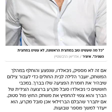
"כל מה שעשינו טוב במחצית הראשונה, לא עשינו במחצית
/
השניה". איוניר
אדריאן הרבשטיין
אם זה לא מספיק, ניבאלדו, שנפצע והוחלף במהלך
המשחק, יועבר הלילה לבית החולים כדי לעבור צילום
שיבהיר את חומרת הפציעה שלו בברך. במכבי
חוששים כי ניבאלדו סובל מקרע ברצועה הצידית של
הברך והוא צפוי להחמיץ את משחק החוץ מול סטוק.
אם יתברר שהבלם הברזילאי אכן סובל מקרע, הוא
ייעדר למשך מספר שבועות.