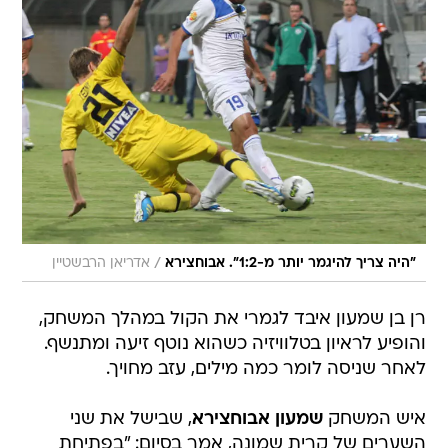
/
"היה צריך להיגמר יותר מ-1:2". אבוחצירא
אדריאן הרבשטיין
רן בן שמעון איבד לגמרי את הקול במהלך המשחק,
והופיע לראיון בטלוויזיה כשהוא נוטף זיעה ומתנשף.
לאחר שניסה לומר כמה מילים, עזב מחויך.
איש המשחק
שמעון אבוחצירא
, שבישל את שני
השערים של קרית שמונה, אמר בסיום: "בפתיחת