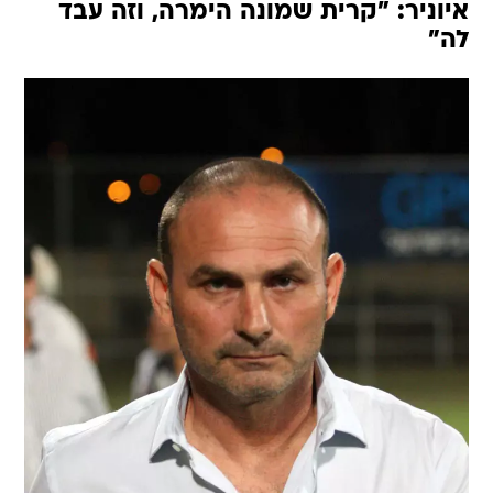
איוניר: "קרית שמונה הימרה, וזה עבד
לה"