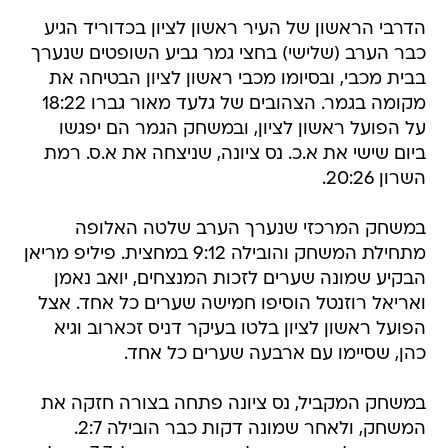
הדרבי הראשון של העיר ראשון לציון בכדוריד הגיע
כבר הערב (שלישי) בחצי גמר גביע השופטים שנערך
בבית מכבי, ובסיומו מכבי ראשון לציון הבטיחה את
מקומה בגמר. הצהובים של גלעד מאור גברו 18:22
על הפועל ראשון לציון, ובמשחק הגמר הם יפגשו
ביום שישי את א.כ. נס ציונה, שניצחה את א.ס. רמת
השרון 20:26.
במשחק המרכזי שנערך הערב שלטה האלופה
מתחילת המשחק והובילה 9:12 במחצית. פיליפ מריאן
הבקיע שמונה שערים לזכות המנצחים, יואב נאמן
ואריאל רוזנטל הוסיפו חמישה שערים כל אחד. אצל
הפועל ראשון לציון בלטו בעיקר דניס זכארוב וגיא
כהן, שסיימו עם ארבעה שערים כל אחד.
במשחק המקביל, נס ציונה פתחה בצורה חזקה את
המשחק, ולאחר שמונה דקות כבר הובילה 2:7.