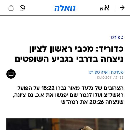
ספורט
כדוריד: מכבי ראשון לציון
ניצחה בדרבי בגביע השופטים
מערכת וואלה ספורט
10.10.2011 / 21:33
הצהובים של גלעד מאור גברו 18:22 על הפועל
ראשל"צ ועלו לגמר שם יפגשו את א.כ. נס ציונה,
שניצחה 20:26 את רמה"ש