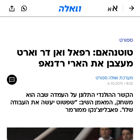
ספורט
טוטנהאם: רפאל ואן דר וארט
מעצבן את הארי רדנאפ
מערכת וואלה ספורט
6.10.2011 / 8:52
הקשר ההולנדי התלונן על העמדה שבה הוא
משחק, המאמן השיב: "שפשוט יעשה את העבודה
שלו". פאבליוצ'נקו ממורמר