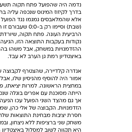
נדמה היה שהפועל פתח תקוה תשע
בדרך לקיזוז המינוס שנכפה עליה בת
אלא שהמלאבסים גמגמו נגד הפועל 
(שבת) וסיימו רק ב-0:0 
הרביעית העונה. פתח תקוה, שיורדת 
נקודות בעקבות התוצאה הזו, הגיעה
ההזדמנויות במשחק, אבל משהו ב
באיצטדיון רמת גן הערב לא עבד.
אנדרה קלדיירה, שהצטרף לקבוצה של 
אמור היה להוסיף מהניסיון שלו, אבל
במחצית הראשונה. למרות יציאתו, פ
הייתה מסוכנת עם אפרים בוגלה שנכנ
אך גם מהצד השני הפועל עכו הגיעה
הזדמנויות. הקבוצה של אלי כהן, שמ
חסרת יציבות מבחינת התוצאות שלה
משחק שני ברציפות ללא ניצחון, ובמ
היא תקווה לשוב למסלול באיצטדיון