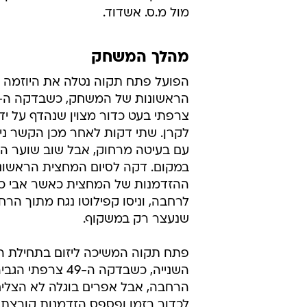
מול מ.ס. אשדוד.
מהלך המשחק
הפועל פתח תקוה נטלה את היוזמה 
צרפתי בעט כדור מצוין שנהדף על ידי
לקרן. שתי דקות לאחר מכן הקשר ני
עם בעיטה מרחוק, אבל שוב שוער הפ
במקום. דקה לסיום המחצית הראשונ
ההזדמנות של המחצית כאשר אבי כנ
לרחבה, וניסו קפילוטו נגח מתוך הרח
שנעצר רק במשקוף.
פתח תקוה המשיכה ליזום בתחילת 
השנייה, כשבדקה ה-49 צרפ
הרחבה, אבל אפרים בוגלה לא הצליח
לכדור בזמן ופספס הזדמנות קורצת.