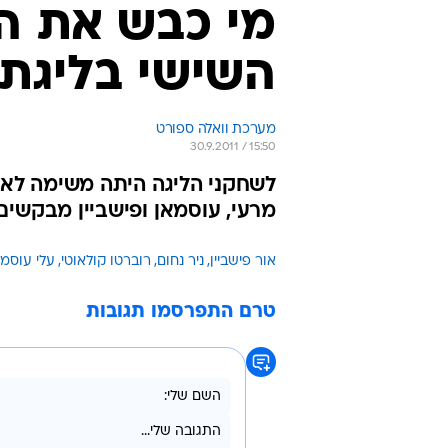
מי כבש את ה
השישי בליגת
מערכת וואלה ספורט
30.9.2011 / 15:50
לשחקני הליגה היתה משימה לא פ
מרעי, עוסמאן ופישביין מבקשי
אור פישביין
ניר נחום
רוברטו קולאוטי
עלי עוסמא
טרם התפרסמו תגובות