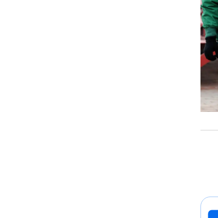
רוגבי וקריקט
גולף
ביליארד
תקצירים