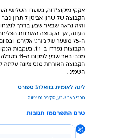
אקקי מיקוצ'דזה, בשערו השלישי העו
והיה נראה שבאר שבע בדרך לניצחון 
העונה, אך הקבוצה האורחת הצליחה
ה-75 משער של ג'ורג' אקירמי ובסיו
הקבוצות נפרדו ב-1:1. בעקב
מכבי באר שבע למקום ה-
הקבוצה האורחת מנס ציונה עלתה ל
השמיני.
ליגה לאומית בוואלה! ספורט
מכבי באר שבע
סקציה נס ציונה
טרם התפרסמו תגובות