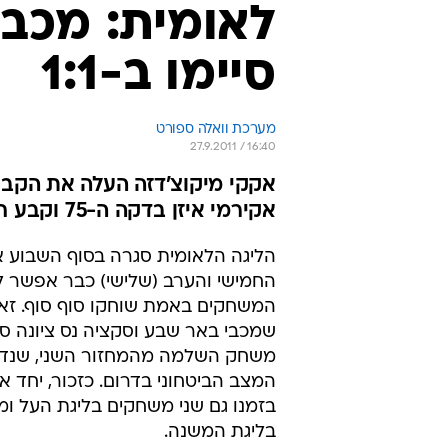
לאומית: מכבי
סיימו ב-1:1
מערכת וואלה ספורט
27.9.2011 / 16:40
אקירמי איזן בדקה ה-75 וקבע חלוקת נק'
הליגה הלאומית סגרה בסוף השבוע 
החמישי והערב (שלישי) כבר אפשר ל
המשחקים באמת שוחקו סוף סוף. זא
משחק השלמה מהמחזור השני, שנד
המצב הביטחוני בדרום. כזכור, יחד אי
בזמנו גם שני משחקים בליגת העל ו
בליגת המשנה.