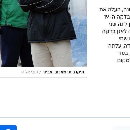
נה, העלה את
הקבוצה של שרון אביטן ליתרון כבר בדקה ה-19
ליגה שני
 לאזן בדקה
ם שתי
ות הנקודה, עלתה
11 בטבלה, בעוד
מקום
/
תיקו ביתי מאכזב. אביטן
קובי אליהו