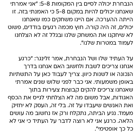
הנבחרת יכולה לסיים בין המקומות 5-8: "אני אמרתי
שאנחנו יכולים להיות במקום 5-8 כי האמנתי בזה. זו
הייתה ההערכה. אם היינו משחקים כמו שאנחנו
יכולים, זה היה קורה. חוץ מכמה רגעים בודדים, פשוט
לא שיחקנו את המשחק שלנו ובגלל זה לא הצלחנו
לעמוד במטרות שלנו".
על העתיד שלו ושל הנבחרת, אמר זלינגר: "כרגע
אנחנו צריכים לשבת ולחשוב האם אנחנו בדרך
הנכונה או לשנות כיוון. צריך לעבוד כאן על התשתיות
באופן משמעותי. אני כבר לפני שלוש שנים אמרתי
שאנחנו צריכים להקים קבוצות צעירות בתוך
האגודות, אבל משום מה לא הצלחתי לגייס את הכסף
ואת האנשים שיעבדו על זה. בלי זה, העסק לא יחזיק
מעמד. נגיע הביתה, נתקלח ורק אז נחשוב מה עושים
הלאה. כרגע אני לא רוצה לדבר על העתיד כי אני לא
כל כך אופטימי".