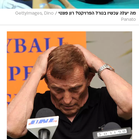
/
מה יעלה עכשיו בגורל הפרויקט? רון פונטי
GettyImages, Dino
Panato