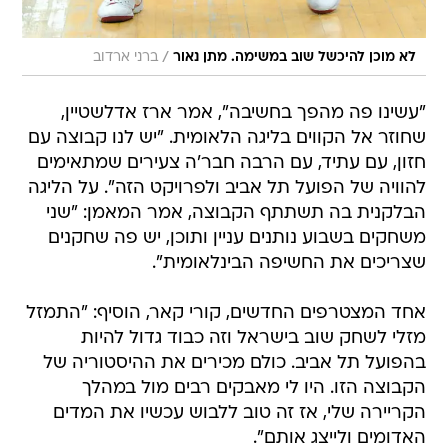
/
לא מוכן להיכשל שוב במשימה. מתן נאור
ברני ארדוב
"עשינו פה מהפך בחשיבה", אמר ארז אדלשטיין,
שחוזר אל הקווים בליגה הלאומית. "יש לנו קבוצה עם
חזון, עם עתיד, עם הרבה חבר'ה צעירים שמתאימים
להוויה של הפועל תל אביב ולפרויקט הזה". על הליגה
הבלקנית בה תשתתף הקבוצה, אמר המאמן: "שני
משחקים בשבוע נותנים עניין ותוכן, יש פה שחקנים
שצריכים את החשיפה הבינלאומית".
אחד המצטרפים החדשים, קורי קאר, הוסיף: "התמזל
מזלי לשחק שוב בישראל וזה כבוד גדול להיות
בהפועל תל אביב. כולם מכירים את ההיסטוריה של
הקבוצה הזו. היו לי מאבקים רבים מול במהלך
הקריירה שלי, אז זה טוב ללבוש עכשיו את המדים
האדומים ולייצג אותם".