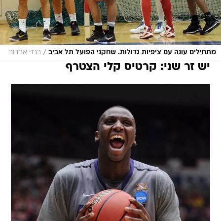
/
מתחילים עונה עם ציפיות גדולות. שחקני הפועל תל אביב
ברני ארדוב
יש זר שני: קרטיס קלי הצטרף