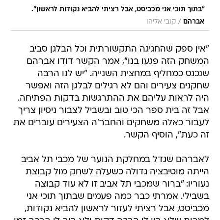
"בתוך תוכי אני מכביסט, אבל רציתי להביא נקודות לראשון".
/
אברהם
קובי אליהו
"אין ספק שהחגיגה התקשורתית וכל הבלגן סביב
המשחק הזה פגעו בנו", אמר הקשר דודו אברהם
שנכנס כמחליף במחצית השנייה. "יש לנו הרבה
שחקנים צעירים והם לא רגילים לבלגן הזה ואפשר
היה לראות עליהם את ההתרגשות בדקות הפתיחה.
אבל זה בית ספר הכי טוב ובשביל לצבור ניסיון צריך
לעבור כאלה משחקים והחבר'ה הצעירים עוברים את
זה כעת", הוסיף הקשר.
לאברהם שגדל במחלקת הנוער של מכבי תל אביב
הייתה מוטיבציה גדולה כשעלה לשחק מול קבוצת
נעוריו: "ברור שמכבי תל אביב זו לא עוד קבוצה
בשבילי. אמרתי כבר כמה פעמים שבתוך תוכי אני
מכביסט, אבל רציתי לעזור לראשון להביא נקודות,