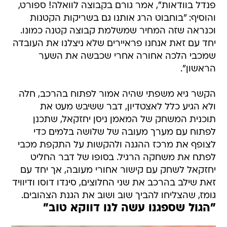
פנדל בוודאות", אמר גורם בקבוצה לוואלה! ספורט,
והוסיף: "בוחבוט הרג אותנו גם בשריקות הקטנות
וכנראה שזה המחיר שמשלמת קבוצה קטנה כמונו.
יחד עם זאת אנחנו פראיירים שלא ניצלנו את העובדה
שמכבי הלכה אחורה אחרי שכבשה את השער
הראשון".
הקשר גיא משפתי שהיה אמור לפתוח בהרכב, חלה
ולא הגיע כלל לאצטדיון, דבר ששיבש מעט את
תוכנית המשחק של המאמן ניסן יחזקאל, שתכנן
לפתוח עם מערך מעובה של שלושה בלמים כדי
לצופף את מרכז ההגנה ולהקשות על התקפת מכבי
לפתח את משחקה הרגיל. בסופו של דבר החליט
יחזקאל לשחק עם קישור אחורי מעובה, אך יחד עם
זאת שילב בהרכב את שני החלוצים, סינדו דוסו ודיוויד
גומז, שהצליחו להביך שוב ושוב את הגנת הצהובים.
"הגול שספגנו עשה לנו דווקא טוב"