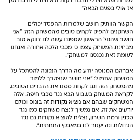
למרות שלא היו לי הרבה דקות ולא היה לי הרבה זמן
אז אולי בפעם הבאה"
הקשר הוותיק חושב שלמרות ההפסד יכולים
השחקנים להפיק לקחים טובים מהמשחק הזה: "אני
חושב שהגול הראשון שספגנו עשה לנו דווקא טוב
מבחינת המשחק עצמו כי מכבי הלכה אחורה ואנחנו
לעומת זאת נכנסנו למשחק".
אברהם המנוסה יודע מה הדרך הנכונה להסתכל על
המשחק אתמול: "אני חושב שנצטרך ללמוד
מהמשחק הזה וגם לקחת ממנו את הדברים הטובים,
לקראת המשחק בשבוע הבא נגד מכבי חיפה. אלה
המשחקים שבהם אם נוציא נקודות זה בונוס וכולם
יודעים את זה. אם נמשיך לנצח משחקים כמו נגד
סכנין ורמת השרון, נצליח להוציא נקודות גם נגד
הגדולות וזה יעזור לנו במאבקי התחתית".