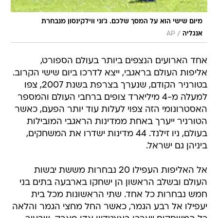
מיום שישי הוא על המסך שלכם. ג'וני ווילקינסון מנבחרת
/
אנגליה
AP
אחד הארועים הנצפים ביותר בעולם הספורט,
אליפות העולם בראגבי, ייצא לדרכו ביום שישי הקרוב.
בטורניר הקודם, שנערך בצרפת בשנת 2007, צפו
למעלה מ-4 מיליארד צופים ברחבי העולם והמספר
האסטרונומי הזה צפוי לעלות עוד יותר הפעם, כאשר
הטורניר ייערך באחת ממדינות הראגבי המובילות
בעולם, ניו זילנד. 44 מדינות ישדרו את המשחקים,
ביניהן גם ישראל.
אל האליפות העפילו 20 נבחרות מששת יבשות
העולם ובשלב הראשון הן ישחקו בארבעה בתים בני
חמש נבחרות כל אחד. שתי הראשונות מכל בית
יעפילו אל רבע הגמר, כאשר החל מחצי הגמר והלאה