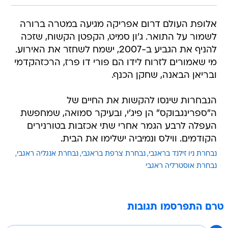
אלופת העולם דרום אפריקה מגיעה במטרה ברורה
לשמור על התואר. ג'ון סמיט, הקפטן הקשוח, שזכה
להניף את הגביע ב-2007, ישמח לשחזר את האירוע.
מי שאמורים לזרוח לידו הם פורי דו פרז, הרכזהקדמי
ובריאן הבאנה, שחקן הכנף.
הנבחרות שינסו להקשות את החיים של
ה"ספרינגבוקס" הן פיג'י, ובעיקר סמואה, שמחפשת
העפלה לרבע הגמר אחרי שתי אכזבות בטורנירים
הקודמים. ווילס ונמיביה ישלימו את הבית.
נבחרת ניו זילנד בראגבי
נבחרת צרפת בראגבי
נבחרת אנגליה ראגבי
נבחרת אוסטרליה ראגבי
טרם התפרסמו תגובות