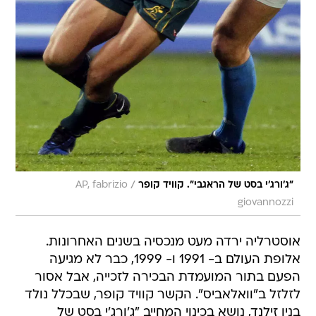
/
"ג'ורג'י בסט של הראגבי". קוויד קופר
AP, fabrizio
giovannozzi
אוסטרליה ירדה מעט מנכסיה בשנים האחרונות.
אלופת העולם ב- 1991 ו- 1999, כבר לא מגיעה
הפעם בתור המועמדת הבכירה לזכייה, אבל אסור
לזלזל ב"וואלאביס". הקשר קוויד קופר, שבכלל נולד
בניו זילנד, נושא בכינוי המחייב "ג'ורג'י בסט של