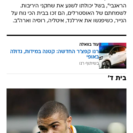
הראגבי", בשל יכולתו לשגע את שחקני היריבות.
לשמחתם של האוסטרלים, הם זכו בבית הכי נוח על
הנייר, כשיפגשו את אירלנד, איטליה, רוסיה וארה"ב.
עוד בוואלה
רנו קפצ'ר החדשה: קטנה במידות, גדולה
באופי
בשיתוף רנו
בית ד'