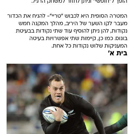
הופך ל"חופשי" וניתן לחזור למשחק הרגיל.
המטרה הסופית היא לכבוש "טריי"- להניח את הכדור
מעבר לקו השער של היריב, מהלך המקנה חמש
נקודות, להן ניתן להוסיף עוד שתי נקודות בבעיטת
בונוס. כמו כן, קיימות שתי אפשרויות בעיטה
המעניקות שלוש נקודות כל אחת.
בית א'