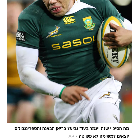
מה הסיכוי שזה ייגמר בעוד גביע? בריאן הבאנה והספרינגבוקס
/
יוצאים למשימה לא פשוטה
AP