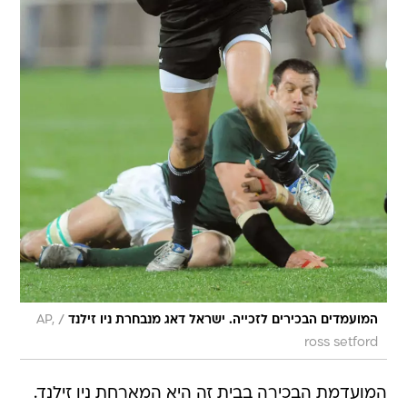
/
המועמדים הבכירים לזכייה. ישראל דאג מנבחרת ניו זילנד
AP,
ross setford
המועדמת הבכירה בבית זה היא המארחת ניו זילנד.